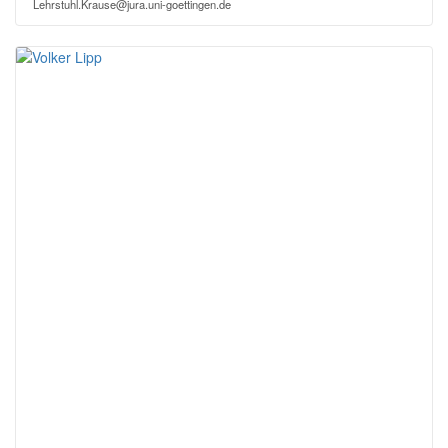
Lehrstuhl.Krause@jura.uni-goettingen.de