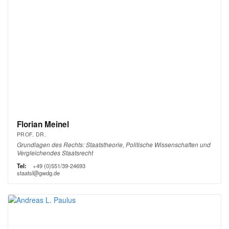
Florian Meinel
PROF. DR.
Grundlagen des Rechts: Staatstheorie, Politische Wissenschaften und
Vergleichendes Staatsrecht
Tel:
+49 (0)551/39-24693
staatsl@gwdg.de