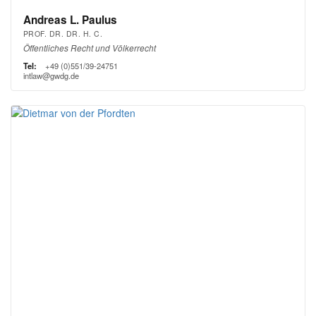
Andreas L. Paulus
PROF. DR. DR. H. C.
Öffentliches Recht und Völkerrecht
Tel:
+49 (0)551/39-24751
intlaw@gwdg.de