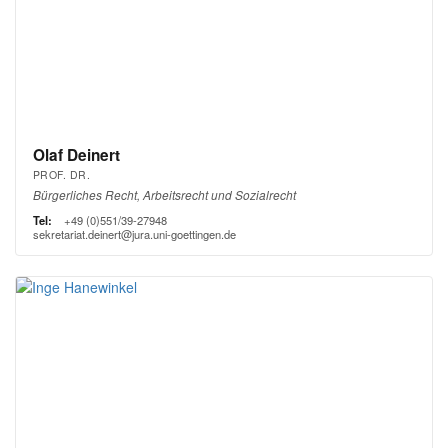
Olaf Deinert
PROF. DR.
Bürgerliches Recht, Arbeitsrecht und Sozialrecht
Tel:
+49 (0)551/39-27948
sekretariat.deinert@jura.uni-goettingen.de