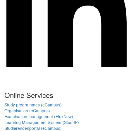
Online Services
Study programmes (eCampus)
Organisation (eCampus)
Examination management (FlexNow)
Learning Management System (Stud.IP)
Studierendenportal (eCampus)