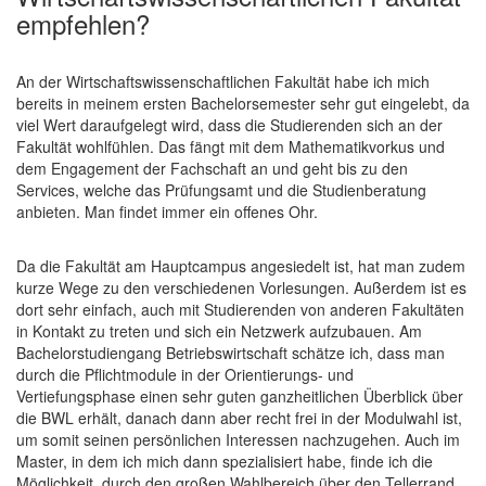
empfehlen?
An der Wirtschaftswissenschaftlichen Fakultät habe ich mich
bereits in meinem ersten Bachelorsemester sehr gut eingelebt, da
viel Wert daraufgelegt wird, dass die Studierenden sich an der
Fakultät wohlfühlen. Das fängt mit dem Mathematikvorkus und
dem Engagement der Fachschaft an und geht bis zu den
Services, welche das Prüfungsamt und die Studienberatung
anbieten. Man findet immer ein offenes Ohr.
Da die Fakultät am Hauptcampus angesiedelt ist, hat man zudem
kurze Wege zu den verschiedenen Vorlesungen. Außerdem ist es
dort sehr einfach, auch mit Studierenden von anderen Fakultäten
in Kontakt zu treten und sich ein Netzwerk aufzubauen. Am
Bachelorstudiengang Betriebswirtschaft schätze ich, dass man
durch die Pflichtmodule in der Orientierungs- und
Vertiefungsphase einen sehr guten ganzheitlichen Überblick über
die BWL erhält, danach dann aber recht frei in der Modulwahl ist,
um somit seinen persönlichen Interessen nachzugehen. Auch im
Master, in dem ich mich dann spezialisiert habe, finde ich die
Möglichkeit, durch den großen Wahlbereich über den Tellerrand