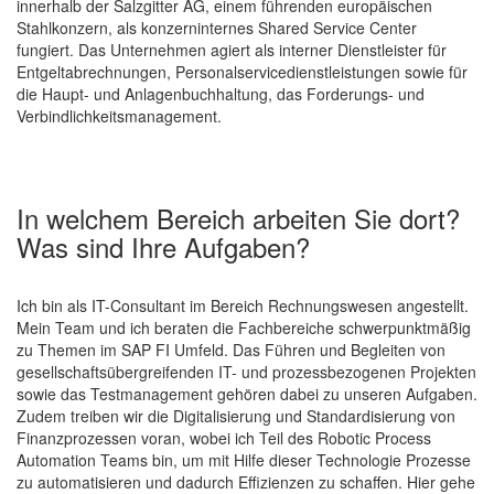
innerhalb der Salzgitter AG, einem führenden europäischen
Stahlkonzern, als konzerninternes Shared Service Center
fungiert. Das Unternehmen agiert als interner Dienstleister für
Entgeltabrechnungen, Personalservicedienstleistungen sowie für
die Haupt- und Anlagenbuchhaltung, das Forderungs- und
Verbindlichkeitsmanagement.
In welchem Bereich arbeiten Sie dort?
Was sind Ihre Aufgaben?
Ich bin als IT-Consultant im Bereich Rechnungswesen angestellt.
Mein Team und ich beraten die Fachbereiche schwerpunktmäßig
zu Themen im SAP FI Umfeld. Das Führen und Begleiten von
gesellschaftsübergreifenden IT- und prozessbezogenen Projekten
sowie das Testmanagement gehören dabei zu unseren Aufgaben.
Zudem treiben wir die Digitalisierung und Standardisierung von
Finanzprozessen voran, wobei ich Teil des Robotic Process
Automation Teams bin, um mit Hilfe dieser Technologie Prozesse
zu automatisieren und dadurch Effizienzen zu schaffen. Hier gehe