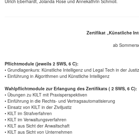
Ulrich Eberhardt, Jolanda Rose und Annekathrin Schmoll.
Zertifikat „Künstliche In
ab Sommerse
Pflichtmodule (jeweils 2 SWS, 6 C):
• Grundlagenkurs: Künstliche Intelligenz und Legal Tech in der Jus
• Einführung in Algorithmen und Künstliche Intelligenz
Wahlpflichtmodule zur Erlangung des Zertifikats ( 2 SWS, 6 C):
• Übungen zu KILT mit Praxisperspektiven
• Einführung in die Rechts- und Vertragsautomatisierung
• Einsatz von KILT in der Ziviljustiz
• KILT im Strafverfahren
• KILT im Verwaltungsverfahren
• KILT aus Sicht der Anwaltschaft
• KILT aus Sicht von Unternehmen