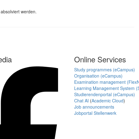
 absolviert werden.
edia
Online Services
Study programmes (eCampus)
Organisation (eCampus)
Examination management (Flex
Learning Management System (S
Studierendenportal (eCampus)
Chat AI
(
Academic Cloud
)
Job announcements
Jobportal Stellenwerk