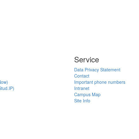
Service
Data Privacy Statement
Contact
Now)
Important phone numbers
tud.IP)
Intranet
Campus Map
Site Info