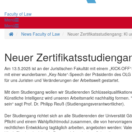
Faculty of Law
Menü
Menü
Homepage
News Faculty of Law
Neuer Zertifikatsstudiengang: KI 
Neuer Zertifikatsstudienga
Am 13.5.2025 ist an der Juristischen Fakultät mit einem „KICK-OFF“
mit einer wunderbaren „Key-Note“-Speech der Präsidentin des OLG C
für uns Juristen und Veränderungen der Arbeitswelt gestartet.
Mit dem Studiengang wollen wir Studierenden Schlüsselqualifikationen 
Künstliche Intelligenz wird unseren Arbeitsmarkt nachhaltig formen
sein“ sagt Prof. Dr. Philipp Reuß (Studiengangsverantwortlicher).
Der Studiengang richtet sich an alle Studierenden der Universität Göt
Pflicht und einem Wahlpflichtmodul zusammen, die von hervorragend
rechtlichen Entwicklung tagtäglich arbeiten, angeboten werden: Vale