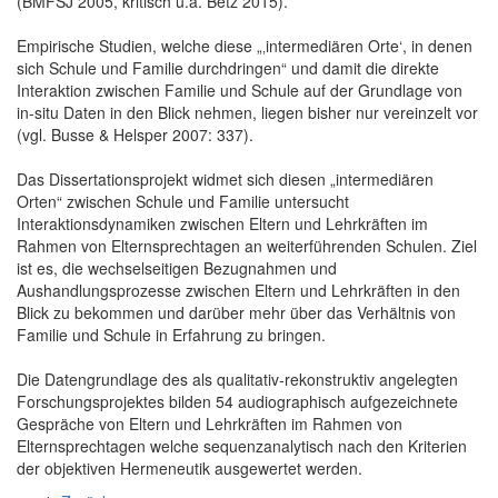
(BMFSJ 2005, kritisch u.a. Betz 2015).
Empirische Studien, welche diese „‚intermediären Orte‘, in denen
sich Schule und Familie durchdringen“ und damit die direkte
Interaktion zwischen Familie und Schule auf der Grundlage von
in-situ Daten in den Blick nehmen, liegen bisher nur vereinzelt vor
(vgl. Busse & Helsper 2007: 337).
Das Dissertationsprojekt widmet sich diesen „intermediären
Orten“ zwischen Schule und Familie untersucht
Interaktionsdynamiken zwischen Eltern und Lehrkräften im
Rahmen von Elternsprechtagen an weiterführenden Schulen. Ziel
ist es, die wechselseitigen Bezugnahmen und
Aushandlungsprozesse zwischen Eltern und Lehrkräften in den
Blick zu bekommen und darüber mehr über das Verhältnis von
Familie und Schule in Erfahrung zu bringen.
Die Datengrundlage des als qualitativ-rekonstruktiv angelegten
Forschungsprojektes bilden 54 audiographisch aufgezeichnete
Gespräche von Eltern und Lehrkräften im Rahmen von
Elternsprechtagen welche sequenzanalytisch nach den Kriterien
der objektiven Hermeneutik ausgewertet werden.