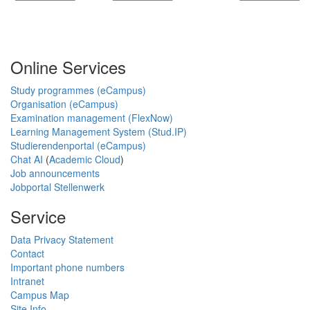
Online Services
Study programmes (eCampus)
Organisation (eCampus)
Examination management (FlexNow)
Learning Management System (Stud.IP)
Studierendenportal (eCampus)
Chat AI
(
Academic Cloud
)
Job announcements
Jobportal Stellenwerk
Service
Data Privacy Statement
Contact
Important phone numbers
Intranet
Campus Map
Site Info