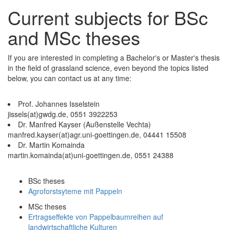
Current subjects for BSc
and MSc theses
If you are interested in completing a Bachelor's or Master's thesis
in the field of grassland science, even beyond the topics listed
below, you can contact us at any time:
Prof. Johannes Isselstein
jissels(at)gwdg.de, 0551 3922253
Dr. Manfred Kayser (Außenstelle Vechta)
manfred.kayser(at)agr.uni-goettingen.de, 04441 15508
Dr. Martin Komainda
martin.komainda(at)uni-goettingen.de, 0551 24388
BSc theses
Agroforstsyteme mit Pappeln
MSc theses
Ertragseffekte von Pappelbaumreihen auf
landwirtschaftliche Kulturen