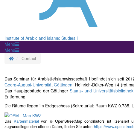
Institute of Arabic and Islamic Studies I
Menü
Menü
Homepage
Contact
Das Seminar für Arabistik/Islamwisseschaft I befindet sich seit 
Georg-August-Universität Göttingen
, Heinrich-Düker-Weg 14 (rot m
Das Hauptgebäude der Göttinger
Staats- und Universitätsbibliothe
Entfernung.
Die Räume liegen im Erdgeschoss (Sekretariat: Raum KWZ 0.735, 
Das
Kartenmaterial
von © OpenStreetMap contributors ist lizensiert 
zugrundeliegenden offenen Daten, finden Sie unter:
https://www.openstreet