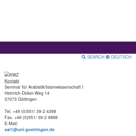
SEARCH
DEUTSCH
Kontakt
Seminar für Arabistik/Islamwissenschaft I
Heinrich-Düker-Weg 14
37073 Göttingen
Tel. +49 (0)551/ 39-2 4398
Fax. +49 (0)551/ 39-2 9898
E-Mail:
sai1@uni-goettingen.de