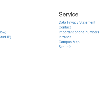
Service
Data Privacy Statement
Contact
Now)
Important phone numbers
tud.IP)
Intranet
Campus Map
Site Info