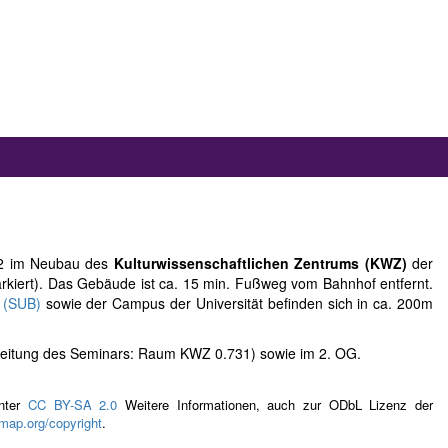
2012 im Neubau des
Kulturwissenschaftlichen Zentrums (KWZ)
der
arkiert). Das Gebäude ist ca. 15 min. Fußweg vom Bahnhof entfernt.
k (SUB)
sowie der Campus der Universität befinden sich in ca. 200m
Leitung des Seminars: Raum KWZ 0.731) sowie im 2. OG.
unter
CC BY-SA 2.0
Weitere Informationen, auch zur ODbL Lizenz der
map.org/copyright
.