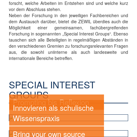
forscht, welche Arbeiten im Entstehen sind und welche kurz
vor dem Abschluss stehen.
Neben der Forschung in den jeweiligen Fachbereichen und
dem Austausch darüber, bietet die ZEWIL überdies auch die
Möglichkeit einer gemeinsamen, fachübergreifenden
Forschung in sogenannten „Special Interest Groups“. Ebenso
tauschen sich alle Beteiligten in regelmäßigen Abständen in
den verschiedenen Gremien zu forschungsrelevanten Fragen
aus, die sowohl uniinterne als auch landesweite und
internationale Bereiche betreffen.
SPECIAL INTEREST
GROUPS
Prompting bis Reflexion
Innovieren als schulische
Wissenspraxis
Bring your own source