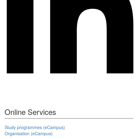
Online Services
Study programmes (eCampus)
Organisation (eCampus)