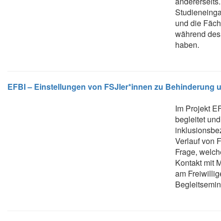
andererseits
Studieneinga
und die Fäch
während des 
haben.
EFBI – Einstellungen von FSJler*innen zu Behinderung u
Im Projekt EF
begleitet un
inklusionsb
Verlauf von F
Frage, welch
Kontakt mit 
am Freiwillig
Begleitsemin