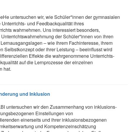
eeHe untersuchen wir, wie Schüler*innen der gymnasialen
 Unterrichts- und Feedbackqualität ihres
richts wahrnehmen. Uns interessiert besonders,
e Unterrichtswahrnehmung der Schüler*innen von ihren
n Lernausgangslagen – wie ihrem Fachinteresse, ihrem
 Selbstkonzept oder ihrer Leistung – beeinflusst wird
ifferenziellen Effekte die wahrgenommene Unterrichts-
qualität auf die Lernprozesse der einzelnen
n hat.
nderung und Inklusion
LBI untersuchen wir den Zusammenhang von inklusions-
rungsbezogenen Einstellungen von
ierenden einerseits und ihrer inklusions­bezogenen
amkeitserwartung und Kompetenz­einschätzung