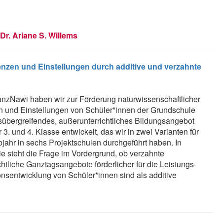
Dr. Ariane S. Willems
nzen und Einstellungen durch additive und verzahnte
anzNawi haben wir zur Förderung natur­wissenschaftlicher
 und Einstellungen von Schüler*innen der Grundschule
sübergreifendes, außerunterrichtliches Bildungsangebot
r 3. und 4. Klasse entwickelt, das wir in zwei Varianten für
bjahr in sechs Projektschulen durchgeführt haben. In
ie steht die Frage im Vordergrund, ob verzahnte
htliche Ganztagsangebote förderlicher für die Leistungs-
onsentwicklung von Schüler*innen sind als additive