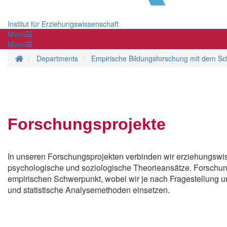
Institut für Erziehungswissenschaft
Menü
Menü
Homepage
Departments
Empirische Bildungsforschung mit dem Sc
Forschungsprojekte
In unseren Forschungsprojekten verbinden wir erziehungswis
psychologische und soziologische Theorieansätze. Forschung
empirischen Schwerpunkt, wobei wir je nach Fragestellung u
und statistische Analysemethoden einsetzen.