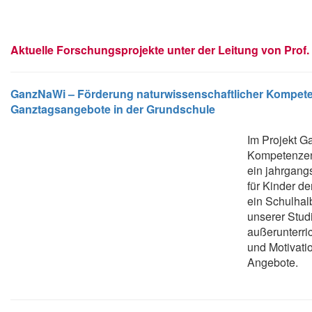
Aktuelle Forschungsprojekte unter der Leitung von Prof. 
GanzNaWi – Förderung naturwissen­schaftlicher Kompete
Ganztagsangebote in der Grundschule
Im Projekt G
Kompetenzen
ein jahrgang
für Kinder de
ein Schulhal
unserer Stud
außerunterric
und Motivati
Angebote.