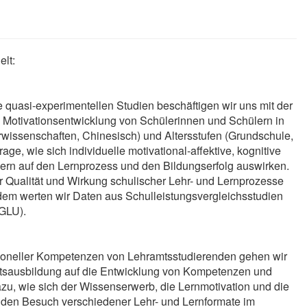
lt:
e quasi-experimentellen Studien beschäftigen wir uns mit der
Motivationsentwicklung von Schülerinnen und Schülern in
wissen­schaften, Chinesisch) und Altersstufen (Grundschule,
age, wie sich individuelle motivational-affektive, kognitive
ern auf den Lernprozess und den Bildungserfolg auswirken.
er Qualität und Wirkung schulischer Lehr- und Lernprozesse
em werten wir Daten aus Schulleistungsvergleichsstudien
IGLU).
sioneller Kompetenzen von Lehramtsstudierenden gehen wir
mtsausbildung auf die Entwicklung von Kompetenzen und
zu, wie sich der Wissenserwerb, die Lernmotivation und die
en Besuch verschiedener Lehr- und Lernformate im