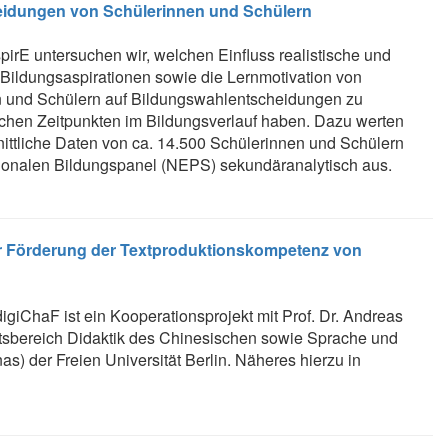
eidungen von Schülerinnen und Schülern
pirE untersuchen wir, welchen Einfluss realistische und
e Bildungsaspirationen sowie die Lernmotivation von
 und Schülern auf Bildungswahlentscheidungen zu
ichen Zeit­punkten im Bildungsverlauf haben. Dazu werten
hnittliche Daten von ca. 14.500 Schülerinnen und Schülern
onalen Bildungspanel (NEPS) sekundäranalytisch aus.
ur Förderung der Textproduktions­kompetenz von
igiChaF ist ein Kooperationsprojekt mit Prof. Dr. Andreas
tsbereich Didaktik des Chinesischen sowie Sprache und
nas) der Freien Universität Berlin. Näheres hierzu in