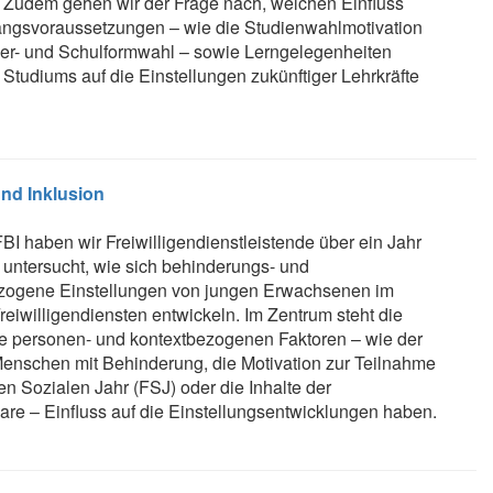
. Zudem gehen wir der Frage nach, welchen Einfluss
ngsvoraussetzungen – wie die Studienwahlmotivation
er- und Schulformwahl – sowie Lerngelegenheiten
Studiums auf die Einstellungen zukünftiger Lehrkräfte
nd Inklusion
BI haben wir Freiwilligendienstleistende über ein Jahr
d untersucht, wie sich behinderungs- und
ezogene Einstellungen von jungen Erwachsenen im
reiwilligendiensten entwickeln. Im Zentrum steht die
e personen- und kontextbezogenen Faktoren – wie der
Menschen mit Behinderung, die Motivation zur Teilnahme
en Sozialen Jahr (FSJ) oder die Inhalte der
are – Einfluss auf die Einstellungsentwicklungen haben.