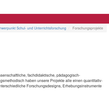
hwerpunkt Schul- und Unterrichtsforschung
Forschungsprojekte
senschaftliche, fachdidaktische, pädagogisch-
smethodisch haben unsere Projekte alle einen quantitativ-
nter­schied­liche Forschungsdesigns, Erhebungsinstrumente