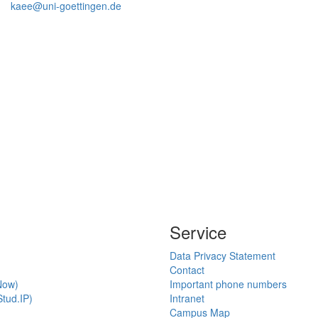
kaee@uni-goettingen.de
Service
Data Privacy Statement
Contact
Now)
Important phone numbers
tud.IP)
Intranet
Campus Map