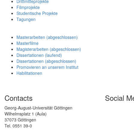
Drittmitteprojekte
Filmprojekte
Studentische Projekte
Tagungen
Masterarbeiten (abgeschlossen)
Masterfilme
Magisterarbeiten (abgeschlossen)
Dissertationen (laufend)
Dissertationen (abgeschlossen)
Promovieren an unserem Institut
Habilitationen
Contacts
Social M
Georg-August-Universität Göttingen
Wilhelmsplatz 1 (Aula)
37073 Göttingen
Tel. 0551 39-0