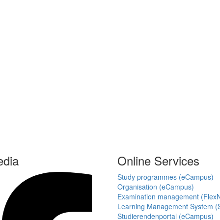
edia
Online Services
Study programmes (eCampus)
Organisation (eCampus)
Examination management (Flex
Learning Management System (S
Studierendenportal (eCampus)