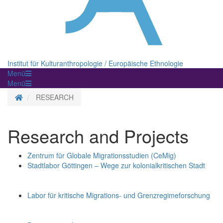
Institut für Kulturanthropologie / Europäische Ethnologie
Menü
Menü
Homepage
RESEARCH
Research and Projects
Zentrum für Globale Migrationsstudien (CeMig)
Stadtlabor Göttingen – Wege zur kolonialkritischen Stadt
Labor für kritische Migrations- und Grenzregimeforschung