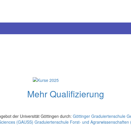
Mehr Qualifizierung
gebot der Universität Göttingen durch:
Göttinger Graduiertenschule G
 Sciences (GAUSS)
Graduiertenschule Forst- und Agrarwissenschaften