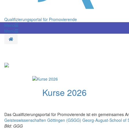
Qualifizierungsportal für Promovierende
Menü
Menü
Startseite
Kurse 2026
Das Qualifizierungsportal für Promovierende ist ein gemeinsames An
Geisteswissenschaften Göttingen (GSGG)
Georg-August-School of
Bild: GGG