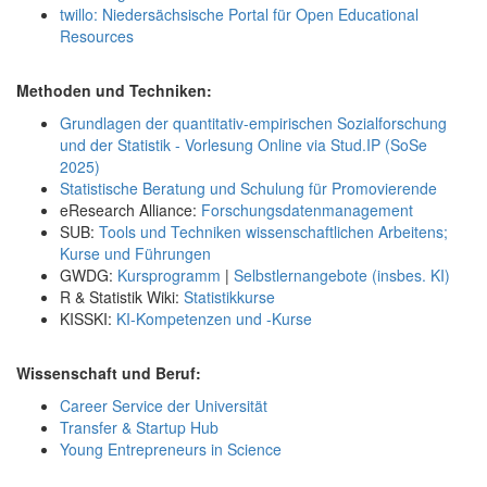
twillo: Niedersächsische Portal für Open Educational
Resources
Methoden und Techniken:
Grundlagen der quantitativ-empirischen Sozialforschung
und der Statistik - Vorlesung Online via Stud.IP (SoSe
2025)
Statistische Beratung und Schulung für Promovierende
eResearch Alliance:
Forschungsdatenmanagement
SUB:
Tools und Techniken wissenschaftlichen Arbeitens;
Kurse und Führungen
GWDG:
Kursprogramm
|
Selbstlernangebote (insbes. KI)
R & Statistik Wiki:
Statistikkurse
KISSKI:
KI-Kompetenzen und -Kurse
Wissenschaft und Beruf:
Career Service der Universität
Transfer & Startup Hub
Young Entrepreneurs in Science