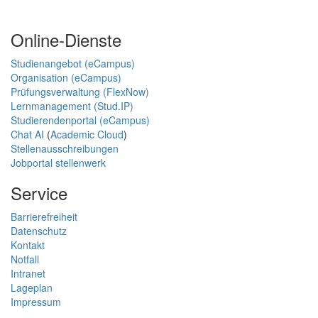
Online-Dienste
Studienangebot (eCampus)
Organisation (eCampus)
Prüfungsverwaltung (FlexNow)
Lernmanagement (Stud.IP)
Studierendenportal (eCampus)
Chat AI
(
Academic Cloud
)
Stellenausschreibungen
Jobportal stellenwerk
Service
Barrierefreiheit
Datenschutz
Kontakt
Notfall
Intranet
Lageplan
Impressum