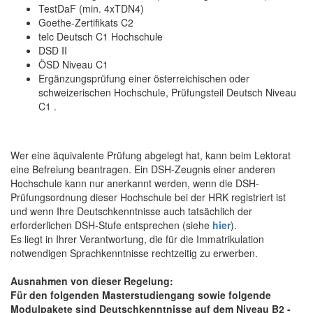
TestDaF (min. 4xTDN4)
Goethe-Zertifikats C2
telc Deutsch C1 Hochschule
DSD II
ÖSD Niveau C1
Ergänzungsprüfung einer österreichischen oder
schweizerischen Hochschule, Prüfungsteil Deutsch Niveau
C1 .
Wer eine äquivalente Prüfung abgelegt hat, kann beim Lektorat
eine Befreiung beantragen. Ein DSH-Zeugnis einer anderen
Hochschule kann nur anerkannt werden, wenn die DSH-
Prüfungsordnung dieser Hochschule bei der HRK registriert ist
und wenn Ihre Deutschkenntnisse auch tatsächlich der
erforderlichen DSH-Stufe entsprechen (siehe
hier
).
Es liegt in Ihrer Verantwortung, die für die Immatrikulation
notwendigen Sprachkenntnisse rechtzeitig zu erwerben.
Ausnahmen von dieser Regelung:
Für den folgenden Masterstudiengang sowie folgende
Modulpakete sind Deutschkenntnisse auf dem Niveau B2 -