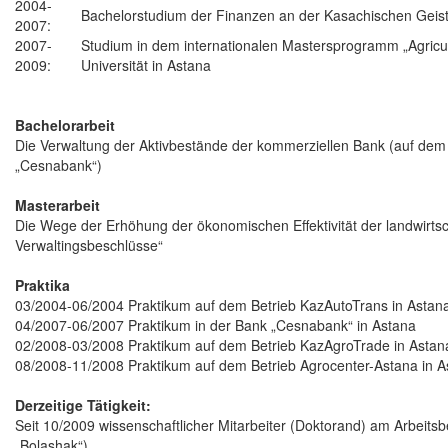
2004-
Bachelorstudium der Finanzen an der Kasachischen Geistes
2007:
2007-
Studium in dem internationalen Mastersprogramm „Agric
2009:
Universität in Astana
Bachelorarbeit
Die Verwaltung der Aktivbestände der kommerziellen Bank (auf dem Be
„Cesnabank“)
Masterarbeit
Die Wege der Erhöhung der ökonomischen Effektivität der landwirtsc
Verwaltingsbeschlüsse“
Praktika
03/2004-06/2004 Praktikum auf dem Betrieb KazAutoTrans in Astan
04/2007-06/2007 Praktikum in der Bank „Cesnabank“ in Astana
02/2008-03/2008 Praktikum auf dem Betrieb KazAgroTrade in Astan
08/2008-11/2008 Praktikum auf dem Betrieb Agrocenter-Astana in A
Derzeitige Tätigkeit:
Seit 10/2009 wissenschaftlicher Mitarbeiter (Doktorand) am Arbeitsb
„Bolashak“)