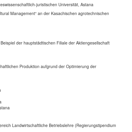
wissenschaftlich-juristischen Universität, Astana
ultural Management“ an der Kasachischen agrotechnischen
ispiel der hauptstädtischen Filiale der Aktiengesellschaft
haftlichen Produktion aufgrund der Optimierung der
a
a
stana
ereich Landwirtschaftliche Betriebslehre (Regierungstipendium