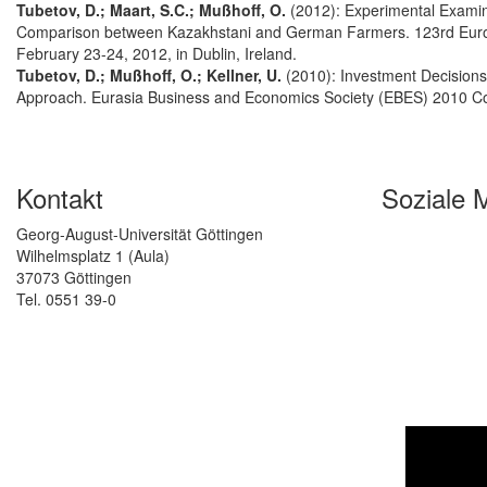
Tubetov, D.; Maart, S.C.; Mußhoff, O.
(2012): Experimental Examina
Comparison between Kazakhstani and German Farmers. 123rd Europe
February 23-24, 2012, in Dublin, Ireland.
Tubetov, D.; Mußhoff, O.; Kellner, U.
(2010): Investment Decisions
Approach. Eurasia Business and Economics Society (EBES) 2010 Co
Kontakt
Soziale 
Georg-August-Universität Göttingen
Wilhelmsplatz 1 (Aula)
37073 Göttingen
Tel. 0551 39-0