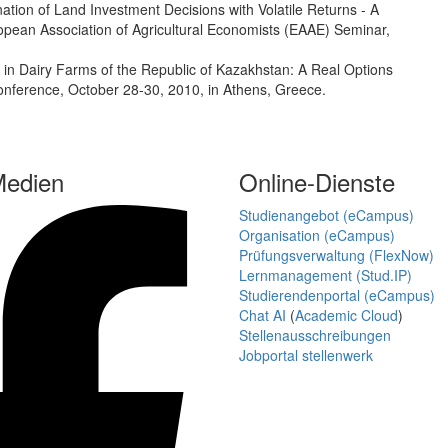
tion of Land Investment Decisions with Volatile Returns - A
an Association of Agricultural Economists (EAAE) Seminar,
 in Dairy Farms of the Republic of Kazakhstan: A Real Options
nference, October 28-30, 2010, in Athens, Greece.
Medien
Online-Dienste
Studienangebot (eCampus)
Organisation (eCampus)
Prüfungsverwaltung (FlexNow)
Lernmanagement (Stud.IP)
Studierendenportal (eCampus)
Chat AI
(
Academic Cloud
)
Stellenausschreibungen
Jobportal stellenwerk