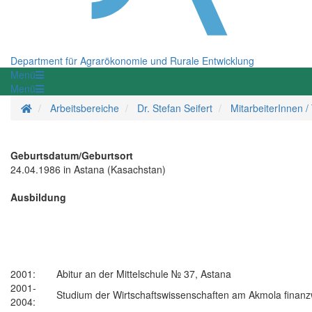
Department für Agrarökonomie und Rurale Entwicklung
Menü
Menü
Startseite
Arbeitsbereiche
Dr. Stefan Seifert
MitarbeiterInnen 
Geburtsdatum/Geburtsort
24.04.1986 in Astana (Kasachstan)
Ausbildung
2001:
Abitur an der Mittelschule № 37, Astana
2001-
Studium der Wirtschaftswissenschaften am Akmola finanzw
2004: