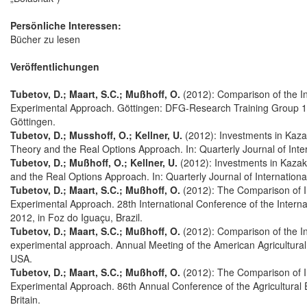
Persönliche Interessen:
Bücher zu lesen
Veröffentlichungen
Tubetov, D.; Maart, S.C.; Mußhoff, O.
(2012): Comparison of the 
Experimental Approach. Göttingen: DFG-Research Training Group 16
Göttingen.
Tubetov, D.; Musshoff, O.; Kellner, U.
(2012): Investments in Kaza
Theory and the Real Options Approach. In: Quarterly Journal of Inter
Tubetov, D.; Mußhoff, O.; Kellner, U.
(2012): Investments in Kazak
and the Real Options Approach. In: Quarterly Journal of Internationa
Tubetov, D.; Maart, S.C.; Mußhoff, O.
(2012): The Comparison of 
Experimental Approach. 28th International Conference of the Interna
2012, in Foz do Iguaçu, Brazil.
Tubetov, D.; Maart, S.C.; Mußhoff, O.
(2012): Comparison of the 
experimental approach. Annual Meeting of the American Agricultural
USA.
Tubetov, D.; Maart, S.C.; Mußhoff, O.
(2012): The Comparison of 
Experimental Approach. 86th Annual Conference of the Agricultural 
Britain.