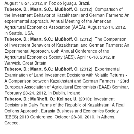
August 18-24, 2012, in Foz do Iguaçu, Brazil.
Tubetov, D.; Maart, S.C.; Mußhoff, O.
(2012): Comparison of
the Investment Behavior of Kazakhstani and German Farmers: An
experimental approach. Annual Meeting of the American
Agricultural Economics Association (AAEA), August 12-14, 2012,
in Seattle, USA.
Tubetov, D.; Maart, S.C.; Mußhoff, O.
(2012): The Comparison
of Investment Behaviors of Kazakhstani and German Farmers: An
Experimental Approach. 86th Annual Conference of the
Agricultural Economics Society (AES), April 16-18, 2012, in
Warwick, Great Britain.
Tubetov, D.; Maart, S.C.; Mußhoff, O.
(2012): Experimental
Examination of Land Investment Decisions with Volatile Returns -
A Comparison between Kazakhstani and German Farmers. 123rd
European Association of Agricultural Economists (EAAE) Seminar,
February 23-24, 2012, in Dublin, Ireland.
Tubetov, D.; Mußhoff, O.; Kellner, U.
(2010): Investment
Decisions in Dairy Farms of the Republic of Kazakhstan: A Real
Options Approach. Eurasia Business and Economics Society
(EBES) 2010 Conference, October 28-30, 2010, in Athens,
Greece.