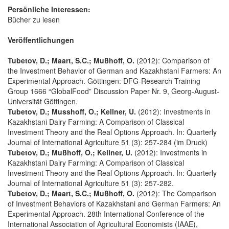
Persönliche Interessen:
Bücher zu lesen
Veröffentlichungen
Tubetov, D.; Maart, S.C.; Mußhoff, O.
(2012): Comparison of
the Investment Behavior of German and Kazakhstani Farmers: An
Experimental Approach. Göttingen: DFG-Research Training
Group 1666 “GlobalFood” Discussion Paper Nr. 9, Georg-August-
Universität Göttingen.
Tubetov, D.; Musshoff, O.; Kellner, U.
(2012): Investments in
Kazakhstani Dairy Farming: A Comparison of Classical
Investment Theory and the Real Options Approach. In: Quarterly
Journal of International Agriculture 51 (3): 257-284 (im Druck)
Tubetov, D.; Mußhoff, O.; Kellner, U.
(2012): Investments in
Kazakhstani Dairy Farming: A Comparison of Classical
Investment Theory and the Real Options Approach. In: Quarterly
Journal of International Agriculture 51 (3): 257-282.
Tubetov, D.; Maart, S.C.; Mußhoff, O.
(2012): The Comparison
of Investment Behaviors of Kazakhstani and German Farmers: An
Experimental Approach. 28th International Conference of the
International Association of Agricultural Economists (IAAE),