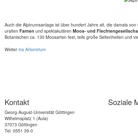
Auch die Alpinumsanlage ist über hundert Jahre alt, die damals von 
uralten
Farnen
und spektakulären
Moos- und Flechtengesellscha
Botanischen ca. 130 Moosarten fest, teils große Seltenheiten und v
Weiter
ins Arboretum
Kontakt
Soziale 
Georg-August-Universität Göttingen
Wilhelmsplatz 1 (Aula)
37073 Göttingen
Tel. 0551 39-0