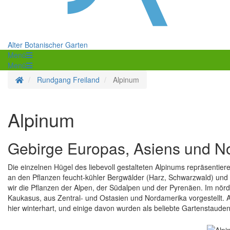
Alter Botanischer Garten
Menü
Menü
Startseite
Rundgang Freiland
Alpinum
Alpinum
Gebirge Europas, Asiens und N
Die einzelnen Hügel des liebevoll gestalteten Alpinums repräsentie
an den Pflanzen feucht-kühler Bergwälder (Harz, Schwarzwald) und 
wir die Pflanzen der Alpen, der Südalpen und der Pyrenäen. Im nör
Kaukasus, aus Zentral- und Ostasien und Nordamerika vorgestellt. A
hier winterhart, und einige davon wurden als beliebte Gartenstaude