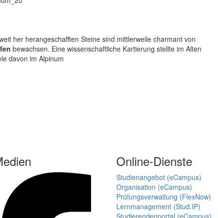
weit her herangeschafften Steine sind mittlerweile charmant von
fen
bewachsen. Eine wissenschaftliche Kartierung stellte im Alten
iele davon im Alpinum
Medien
Online-Dienste
Studienangebot (eCampus)
Organisation (eCampus)
Prüfungsverwaltung (FlexNow)
Lernmanagement (Stud.IP)
Studierendenportal (eCampus)