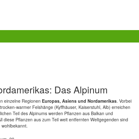
ordamerikas: Das Alpinum
ren einzelne Regionen
Europas, Asiens und Nordamerikas
. Vorbei
trocken-warmer Felshänge (Kyffhäuser, Kaiserstuhl, Alb) erreichen
dlichen Teil des Alpinums werden Pflanzen aus Balkan und
ll diese Pflanzen aus zum Teil weit entfernten Weltgegenden sind
n wohlbekannt.