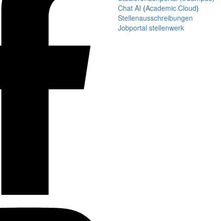
Chat AI
(
Academic Cloud
)
Stellenausschreibungen
Jobportal stellenwerk