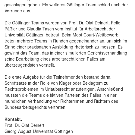
geschlagen geben. Ein weiteres Göttinger Team schied nach der
Vorrunde aus.
Die Göttinger Teams wurden von Prof. Dr. Olaf Deinert, Felix
Päßler und Claudia Tasch vom Institut für Arbeitsrecht der
Universität Göttingen betreut. Beim Moot Court-Wettbewerb
treten mehrere Teams in Runden gegeneinander an, um sich im
Sinne einer praxisnahen Ausbildung rhetorisch zu messen. Es
gewinnt das Team, das in einer simulierten Gerichtsverhandlung
seine Bearbeitung eines arbeitsrechtlichen Falles am
überzeugendsten vorstellt.
Die erste Aufgabe für die Teilnehmenden bestand darin,
Schriftsätze in der Rolle von Kläger oder Beklagtem zu
Rechtsproblemen im Urlaubsrecht anzufertigen. Anschließend
mussten die Teams die fiktiven Parteien des Falles in einer
mündlichen Verhandlung vor Richterinnen und Richtern des
Bundesarbeitsgerichts vertreten.
Kontakt:
Prof. Dr. Olaf Deinert
Georg-August-Universität Göttingen