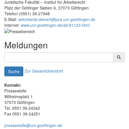
Juristische Fakultät – Institut für Arbeitsrecht
Platz der Göttinger Sieben 6, 37073 Göttingen
Telefon (0551) 39-27948
E-Mail:
sekretariat.deinert@jura.uni-goettingen.de
Internet:
www.uni-goettingen.de/de/91123.html
Meldungen
Zur Gesamtübersicht
Suche
Kontakt:
Pressestelle
Wilhelmsplatz 1
37073 Göttingen
Tel. 0551 39-24342
Fax 0551 39-24251
pressestelle@uni-goettingen.de