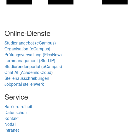
Online-Dienste
Studienangebot (eCampus)
Organisation (eCampus)
Prüfungsverwaltung (FlexNow)
Lernmanagement (Stud.IP)
Studierendenportal (eCampus)
Chat AI
(
Academic Cloud
)
Stellenausschreibungen
Jobportal stellenwerk
Service
Barrierefreiheit
Datenschutz
Kontakt
Notfall
Intranet