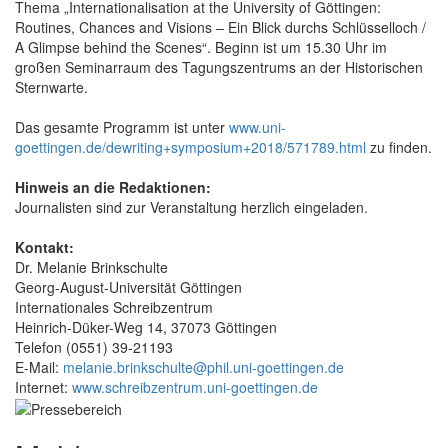
Thema „Internationalisation at the University of Göttingen:
Routines, Chances and Visions – Ein Blick durchs Schlüsselloch /
A Glimpse behind the Scenes“. Beginn ist um 15.30 Uhr im
großen Seminarraum des Tagungszentrums an der Historischen
Sternwarte.
Das gesamte Programm ist unter
www.uni-
goettingen.de/dewriting+symposium+2018/571789.html
zu finden.
Hinweis an die Redaktionen:
Journalisten sind zur Veranstaltung herzlich eingeladen.
Kontakt:
Dr. Melanie Brinkschulte
Georg-August-Universität Göttingen
Internationales Schreibzentrum
Heinrich-Düker-Weg 14, 37073 Göttingen
Telefon (0551) 39-21193
E-Mail:
melanie.brinkschulte@phil.uni-goettingen.de
Internet:
www.schreibzentrum.uni-goettingen.de