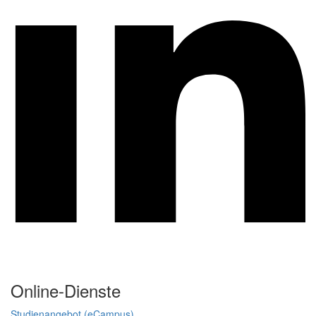
Online-Dienste
Studienangebot (eCampus)