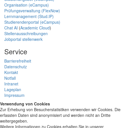
Organisation (eCampus)
Prüfungsverwaltung (FlexNow)
Lernmanagement (Stud.IP)
Studierendenportal (eCampus)
Chat AI
(
Academic Cloud
)
Stellenausschreibungen
Jobportal stellenwerk
Service
Barrierefreiheit
Datenschutz
Kontakt
Notfall
Intranet
Lageplan
Impressum
Verwendung von Cookies
Zur Erhebung von Besucherstatistiken verwenden wir Cookies. Die
erfassten Daten sind anonymisiert und werden nicht an Dritte
weitergegeben.
Weitere Informationen zu Cookies erhalten Sie in unserer