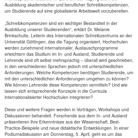
Ausbildung akademischer und beruflicher Schreibkompetenzen,
um Studierende auf eine globalisierte Arbeitswelt vorzubereiten.
„Schreibkompetenzen sind ein wichtiger Bestandteil in der
Ausbildung unserer Studierenden“, erklärt Dr. Melanie
Brinkschulte, Leiterin des Internationalen Schreibzentrums an der
Universität Göttingen, das die Tagung organisiert. Hochschulen
werden zunehmend internationaler, Austauschprogramme
erleichtern das Studium im In- und Ausland, Studierende und
Lehrende sind oft selbst mehrsprachig – überall wird geschrieben,
in den verschiedenen Sprachen jedoch mit unterschiedlichen
Anforderungen. Welche Kompetenzen benötigen Studierende, um
mit den unterschiedlichen Anforderungen umgehen zu können?
Wie können Lehrende diese Kompetenzen vermitteln? Und wie
lassen sich entsprechende Konzepte in die Curricula
internationalisierter Hochschulen integrieren?
Diese und weitere Fragen werden in Vorträgen, Workshops und
Diskussionen behandelt. Forschende aus dem In- und Ausland
präsentieren ihre Erkenntnisse aus der Wissenschaft, Best-
Practice-Beispiele und neue didaktische Entwicklungen. In einer
Podiumsdiskussion am Donnerstag, 5. April, geht es um das