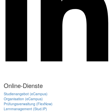
Online-Dienste
Studienangebot (eCampus)
Organisation (eCampus)
Prüfungsverwaltung (FlexNow)
Lernmanagement (Stud.IP)