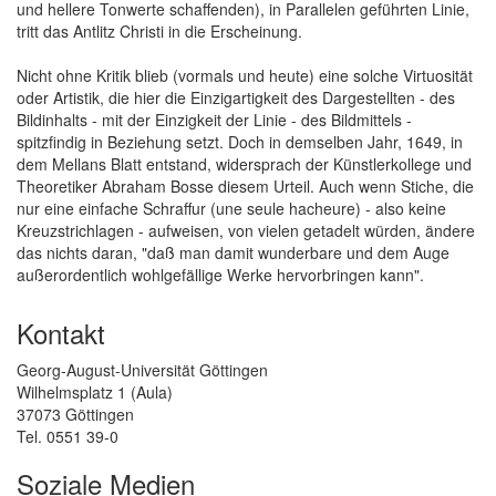
und hellere Tonwerte schaffenden), in Parallelen geführten Linie,
tritt das Antlitz Christi in die Erscheinung.
Nicht ohne Kritik blieb (vormals und heute) eine solche Virtuosität
oder Artistik, die hier die Einzigartigkeit des Dargestellten - des
Bildinhalts - mit der Einzigkeit der Linie - des Bildmittels -
spitzfindig in Beziehung setzt. Doch in demselben Jahr, 1649, in
dem Mellans Blatt entstand, widersprach der Künstlerkollege und
Theoretiker Abraham Bosse diesem Urteil. Auch wenn Stiche, die
nur eine einfache Schraffur (une seule hacheure) - also keine
Kreuzstrichlagen - aufweisen, von vielen getadelt würden, ändere
das nichts daran, "daß man damit wunderbare und dem Auge
außerordentlich wohlgefällige Werke hervorbringen kann".
Kontakt
Georg-August-Universität Göttingen
Wilhelmsplatz 1 (Aula)
37073 Göttingen
Tel. 0551 39-0
Soziale Medien