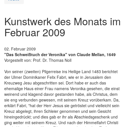
Kunstwerk des Monats im
Februar 2009
02. Februar 2009
"Das Schweißtuch der Veronika" von Claude Mellan, 1649
Vorgestellt von: Prof. Dr. Thomas Noll
Von seiner (zweiten) Pilgerreise ins Heilige Land 1483 berichtet
der Ulmer Dominikaner Felix Fabri, wie er in Jerusalem den
Kreuzweg Jesu abgeschritten sei. Dort habe er auch das
ehemalige Haus einer Frau namens Veronika gesehen, die einst
weinend und klagend davor gestanden habe, als Christus, dem
sie eng verbunden gewesen, mit seinem Kreuz vorüberkam. Da,
erklärt Fabri, "hat der Herr Jesus sie getröstet und vielleicht sein
Kreuz abgelegt, ihren Schleier genommen und sein Gesicht
hineingedrückt; und dies gab er ihr als Abschiedsgeschenk und
ging weiter mit seinem Kreuz. Und nach der Himmelfahrt Christi