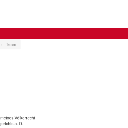
Team
emeines Völkerrecht
erichts a. D.