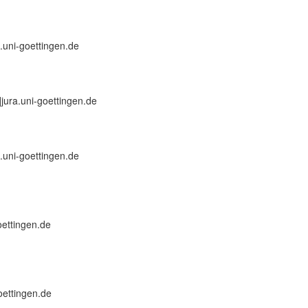
a.uni-goettingen.de
t]jura.uni-goettingen.de
a.uni-goettingen.de
goettingen.de
oettingen.de