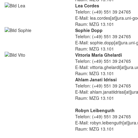
Lea Cordes
Telefon: (+49) 551 39 24765
E-Mail: lea.cordes[at]jura.uni-g
Raum: MZG 13.101
Sophie Dopp
Telefon: (+49) 551 39 24765
E-Mail: sophie.dopp[at]jura.uni-
Raum: MZG 13.101
Vittoria Maria Ghelardi
Telefon: (+49) 551 39 24765
E-Mail: vittoria.ghelardi[at]jura.
Raum: MZG 13.101
Ahlam Janati Idrissi
Telefon: (+49) 551 39 24765
E-Mail: ahlam.janatiidrissi[at]ju
Raum: MZG 13.101
Robyn Leibenguth
Telefon: (+49) 551 39 24765
E-Mail: robyn.leibenguth[at]jura
Raum: MZG 13.101