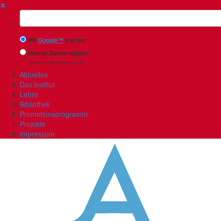
✖
Suchbegriff
Mit
Google™
suchen
Interne Suche nutzen
(eingeschränkte Ergebnisqualität)
Aktuelles
Das Institut
Lehre
Bibliothek
Promotionsprogramm
Projekte
Impressum