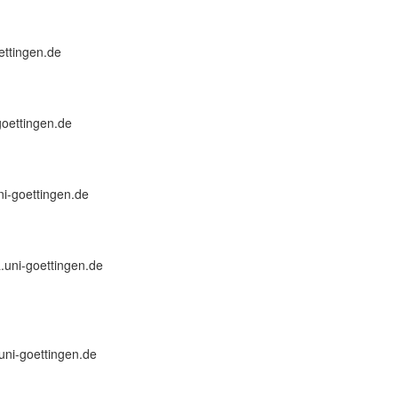
oettingen.de
goettingen.de
uni-goettingen.de
ra.uni-goettingen.de
.uni-goettingen.de