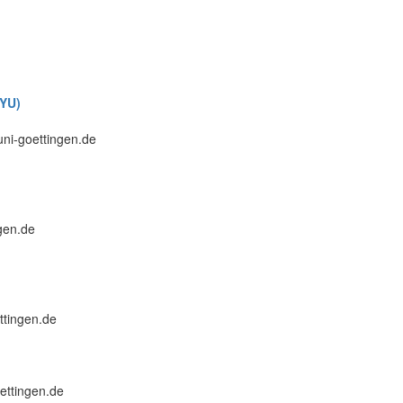
NYU)
.uni-goettingen.de
ngen.de
ttingen.de
oettingen.de