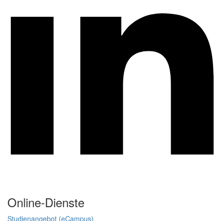
Online-Dienste
Studienangebot (eCampus)