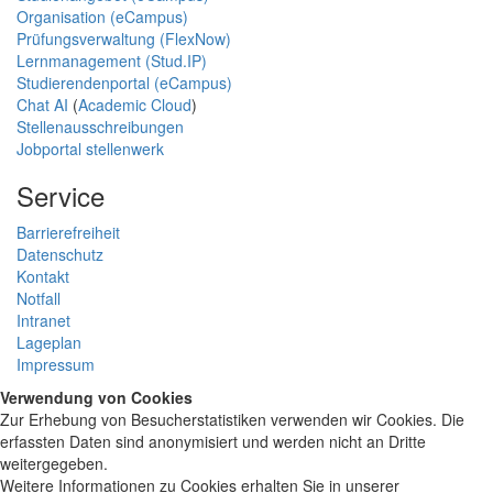
Organisation (eCampus)
Prüfungsverwaltung (FlexNow)
Lernmanagement (Stud.IP)
Studierendenportal (eCampus)
Chat AI
(
Academic Cloud
)
Stellenausschreibungen
Jobportal stellenwerk
Service
Barrierefreiheit
Datenschutz
Kontakt
Notfall
Intranet
Lageplan
Impressum
Verwendung von Cookies
Zur Erhebung von Besucherstatistiken verwenden wir Cookies. Die
erfassten Daten sind anonymisiert und werden nicht an Dritte
weitergegeben.
Weitere Informationen zu Cookies erhalten Sie in unserer