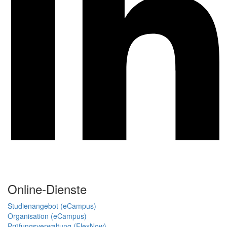
Online-Dienste
Studienangebot (eCampus)
Organisation (eCampus)
Prüfungsverwaltung (FlexNow)