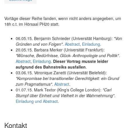
Vortäge dieser Reihe fanden, wenn nicht anders angegeben, um
18h c.t. im Hörsaal PH20 statt.
06.05.15. Benjamin Schnieder (Universität Hamburg):
"Von
Gründen und von Folgen"
.
Abstract
,
Einladung
.
20.05.15. Barbara Merker (Universität Frankfurt):
"Wünsche, Bedürfnisse, Glück- Anthropologie und Politik"
.
Abstract
,
Einladung
.
Dieser Vortrag musste leider
aufgrund des Bahnstreiks ausfallen
.
03.06.15. Véronique Zanetti (Universität Bielefeld):
"Kompromisse bei transitioneller Gerechtigkeit: ein Grund
zum Pragmatismus"
.
Abstract
.
01.07.15. Mark Textor (King's College London):
"Carl
Stumpf über Einheit und Vielheit in der Wahrnehmung"
.
Einladung und Abstract
.
Kontakt