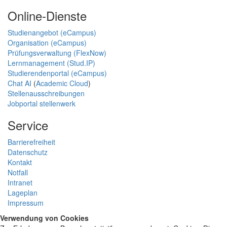
Online-Dienste
Studienangebot (eCampus)
Organisation (eCampus)
Prüfungsverwaltung (FlexNow)
Lernmanagement (Stud.IP)
Studierendenportal (eCampus)
Chat AI
(
Academic Cloud
)
Stellenausschreibungen
Jobportal stellenwerk
Service
Barrierefreiheit
Datenschutz
Kontakt
Notfall
Intranet
Lageplan
Impressum
Verwendung von Cookies