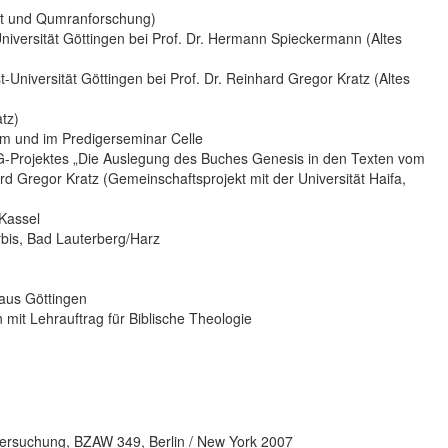
nt und Qumranforschung)
Universität Göttingen bei Prof. Dr. Hermann Spieckermann (Altes
-Universität Göttingen bei Prof. Dr. Reinhard Gregor Kratz (Altes
tz)
im und im Predigerseminar Celle
G-Projektes „Die Auslegung des Buches Genesis in den Texten vom
rd Gregor Kratz (Gemeinschaftsprojekt mit der Universität Haifa,
 Kassel
rbis, Bad Lauterberg/Harz
aus Göttingen
 mit Lehrauftrag für Biblische Theologie
tersuchung, BZAW 349, Berlin / New York 2007