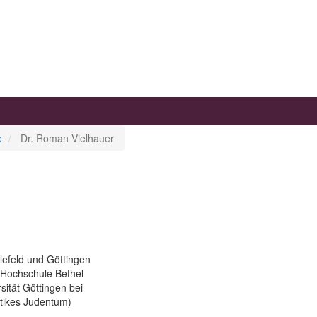
e
Dr. Roman Vielhauer
lefeld und Göttingen
n Hochschule Bethel
sität Göttingen bei
ntikes Judentum)