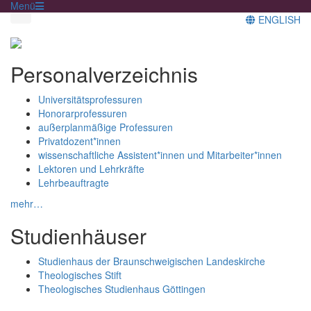
Menü
ENGLISH
Personalverzeichnis
Universitätsprofessuren
Honorarprofessuren
außerplanmäßige Professuren
Privatdozent*innen
wissenschaftliche Assistent*innen und Mitarbeiter*innen
Lektoren und Lehrkräfte
Lehrbeauftragte
mehr…
Studienhäuser
Studienhaus der Braunschweigischen Landeskirche
Theologisches Stift
Theologisches Studienhaus Göttingen