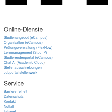
Online-Dienste
Studienangebot (eCampus)
Organisation (eCampus)
Prüfungsverwaltung (FlexNow)
Lernmanagement (Stud.IP)
Studierendenportal (eCampus)
Chat AI
(
Academic Cloud
)
Stellenausschreibungen
Jobportal stellenwerk
Service
Barrierefreiheit
Datenschutz
Kontakt
Notfall
Intranet