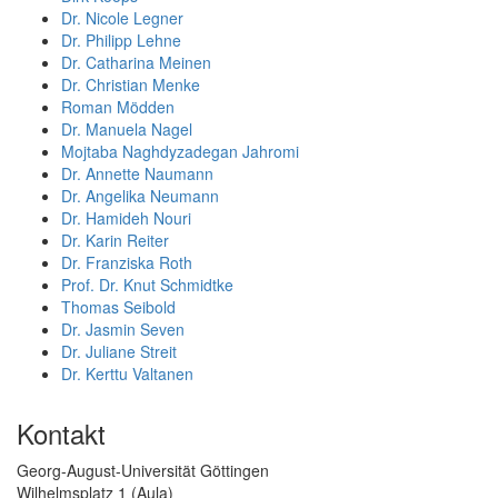
Dr. Nicole Legner
Dr. Philipp Lehne
Dr. Catharina Meinen
Dr. Christian Menke
Roman Mödden
Dr. Manuela Nagel
Mojtaba Naghdyzadegan Jahromi
Dr. Annette Naumann
Dr. Angelika Neumann
Dr. Hamideh Nouri
Dr. Karin Reiter
Dr. Franziska Roth
Prof. Dr. Knut Schmidtke
Thomas Seibold
Dr. Jasmin Seven
Dr. Juliane Streit
Dr. Kerttu Valtanen
Kontakt
Georg-August-Universität Göttingen
Wilhelmsplatz 1 (Aula)