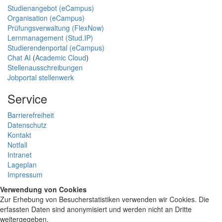
Studienangebot (eCampus)
Organisation (eCampus)
Prüfungsverwaltung (FlexNow)
Lernmanagement (Stud.IP)
Studierendenportal (eCampus)
Chat AI
(
Academic Cloud
)
Stellenausschreibungen
Jobportal stellenwerk
Service
Barrierefreiheit
Datenschutz
Kontakt
Notfall
Intranet
Lageplan
Impressum
Verwendung von Cookies
Zur Erhebung von Besucherstatistiken verwenden wir Cookies. Die
erfassten Daten sind anonymisiert und werden nicht an Dritte
weitergegeben.