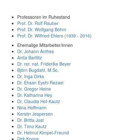
Professoren im Ruhestand
Prof. Dr. Rolf Rauber
Prof. Dr. Wolfgang Böhm
Prof. Dr. Wilfried Ehlers (1939 - 2016)
Ehemalige Mitarbeiter/innen
Dr. Johann Anthes
Anita Bartlitz
Dr. rer. nat. Friderike Beyer
Björn Bugdahl, M.Sc.
Dr. Inga Dirks
Dr. Ehsan Eyshi Rezaei
Dr. Gregor Heine
Dr. Katharina Hey
Dr. Claudia Hof-Kautz
Nina Hoffmann
Kerstin Jespersen
Dr. Britta Jost
Dr. Timo Kautz
Dr. Helmut Kimpel-Freund
Dirk Koops