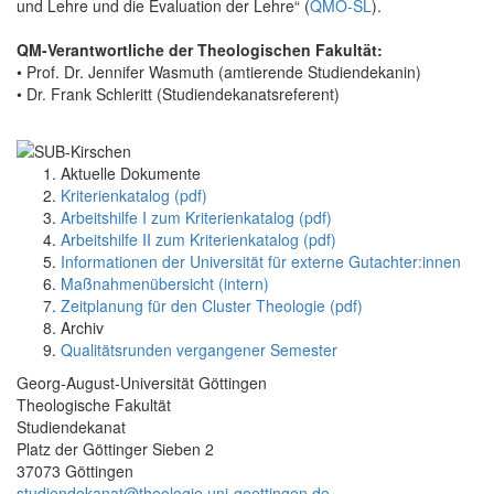
und Lehre und die Evaluation der Lehre“ (
QMO-SL
).
QM-Verantwortliche der Theologischen Fakultät:
• Prof. Dr. Jennifer Wasmuth (amtierende Studiendekanin)
• Dr. Frank Schleritt (Studiendekanatsreferent)
Aktuelle Dokumente
Kriterienkatalog (pdf)
Arbeitshilfe I zum Kriterienkatalog (pdf)
Arbeitshilfe II zum Kriterienkatalog (pdf)
Informationen der Universität für externe Gutachter:innen
Maßnahmenübersicht (intern)
Zeitplanung für den Cluster Theologie (pdf)
Archiv
Qualitätsrunden vergangener Semester
Georg-August-Universität Göttingen
Theologische Fakultät
Studiendekanat
Platz der Göttinger Sieben 2
37073 Göttingen
studiendekanat@theologie.uni-goettingen.de