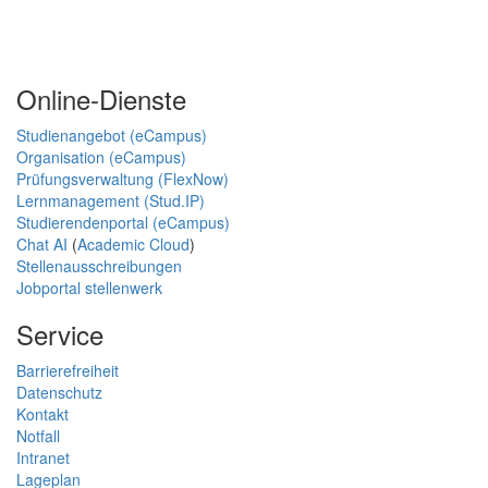
Online-Dienste
Studienangebot (eCampus)
Organisation (eCampus)
Prüfungsverwaltung (FlexNow)
Lernmanagement (Stud.IP)
Studierendenportal (eCampus)
Chat AI
(
Academic Cloud
)
Stellenausschreibungen
Jobportal stellenwerk
Service
Barrierefreiheit
Datenschutz
Kontakt
Notfall
Intranet
Lageplan