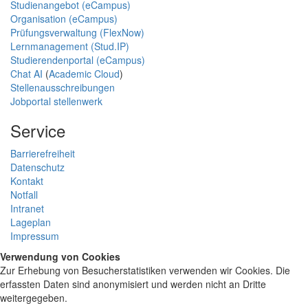
Studienangebot (eCampus)
Organisation (eCampus)
Prüfungsverwaltung (FlexNow)
Lernmanagement (Stud.IP)
Studierendenportal (eCampus)
Chat AI
(
Academic Cloud
)
Stellenausschreibungen
Jobportal stellenwerk
Service
Barrierefreiheit
Datenschutz
Kontakt
Notfall
Intranet
Lageplan
Impressum
Verwendung von Cookies
Zur Erhebung von Besucherstatistiken verwenden wir Cookies. Die
erfassten Daten sind anonymisiert und werden nicht an Dritte
weitergegeben.