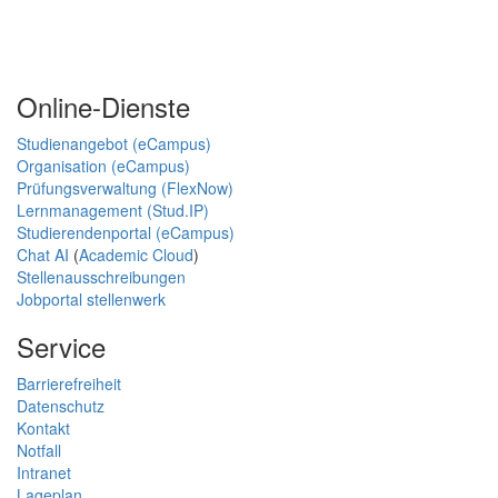
Online-Dienste
Studienangebot (eCampus)
Organisation (eCampus)
Prüfungsverwaltung (FlexNow)
Lernmanagement (Stud.IP)
Studierendenportal (eCampus)
Chat AI
(
Academic Cloud
)
Stellenausschreibungen
Jobportal stellenwerk
Service
Barrierefreiheit
Datenschutz
Kontakt
Notfall
Intranet
Lageplan