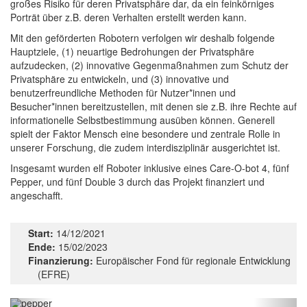
großes Risiko für deren Privatsphäre dar, da ein feinkörniges
Porträt über z.B. deren Verhalten erstellt werden kann.
Mit den geförderten Robotern verfolgen wir deshalb folgende
Hauptziele, (1) neuartige Bedrohungen der Privatsphäre
aufzudecken, (2) innovative Gegenmaßnahmen zum Schutz der
Privatsphäre zu entwickeln, und (3) innovative und
benutzerfreundliche Methoden für Nutzer*innen und
Besucher*innen bereitzustellen, mit denen sie z.B. ihre Rechte auf
informationelle Selbstbestimmung ausüben können. Generell
spielt der Faktor Mensch eine besondere und zentrale Rolle in
unserer Forschung, die zudem interdisziplinär ausgerichtet ist.
Insgesamt wurden elf Roboter inklusive eines Care-O-bot 4, fünf
Pepper, und fünf Double 3 durch das Projekt finanziert und
angeschafft.
Start:
14/12/2021
Ende:
15/02/2023
Finanzierung:
Europäischer Fond für regionale Entwicklung
(EFRE)
Previous
Next