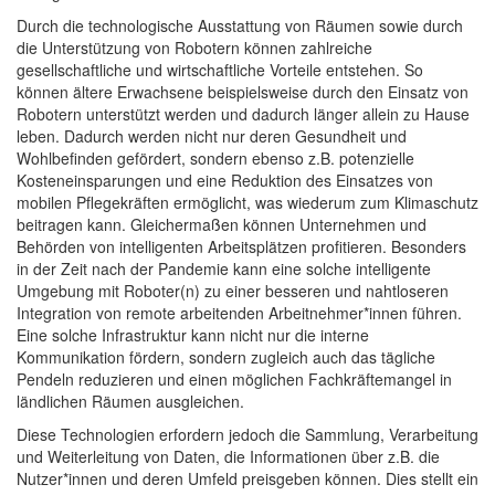
Durch die technologische Ausstattung von Räumen sowie durch
die Unterstützung von Robotern können zahlreiche
gesellschaftliche und wirtschaftliche Vorteile entstehen. So
können ältere Erwachsene beispielsweise durch den Einsatz von
Robotern unterstützt werden und dadurch länger allein zu Hause
leben. Dadurch werden nicht nur deren Gesundheit und
Wohlbefinden gefördert, sondern ebenso z.B. potenzielle
Kosteneinsparungen und eine Reduktion des Einsatzes von
mobilen Pflegekräften ermöglicht, was wiederum zum Klimaschutz
beitragen kann. Gleichermaßen können Unternehmen und
Behörden von intelligenten Arbeitsplätzen profitieren. Besonders
in der Zeit nach der Pandemie kann eine solche intelligente
Umgebung mit Roboter(n) zu einer besseren und nahtloseren
Integration von remote arbeitenden Arbeitnehmer*innen führen.
Eine solche Infrastruktur kann nicht nur die interne
Kommunikation fördern, sondern zugleich auch das tägliche
Pendeln reduzieren und einen möglichen Fachkräftemangel in
ländlichen Räumen ausgleichen.
Diese Technologien erfordern jedoch die Sammlung, Verarbeitung
und Weiterleitung von Daten, die Informationen über z.B. die
Nutzer*innen und deren Umfeld preisgeben können. Dies stellt ein