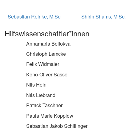
Sebastian Reinke, M.Sc.
Shirin Shams, M.Sc.
Hilfswissenschaftler*innen
Annamaria Boltokva
Christoph Lemcke
Felix Widmaier
Keno-Oliver Sasse
Nils Hein
Nils Liebrand
Patrick Taschner
Paula Marie Kopplow
Sebastian Jakob Schillinger