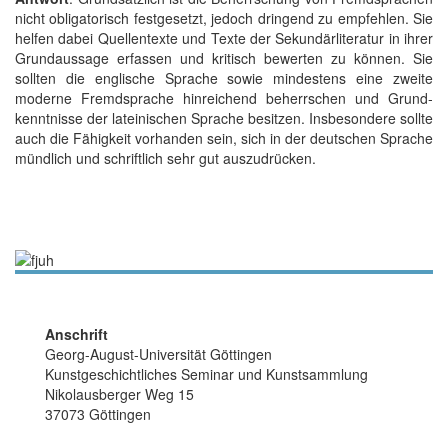
nicht obligatorisch festgesetzt, jedoch dringend zu empfehlen. Sie
helfen dabei Quellen­texte und Texte der Sekundär­literatur in ihrer
Grund­aussage erfassen und kritisch bewerten zu können. Sie
sollten die englische Sprache sowie mindestens eine zweite
moderne Fremd­sprache hinreichend beherrschen und Grund­
kenntnisse der lateinischen Sprache besitzen. Insbesondere sollte
auch die Fähigkeit vorhanden sein, sich in der deutschen Sprache
mündlich und schriftlich sehr gut auszudrücken.
Anschrift
Georg-August-Universität Göttingen
Kunstgeschichtliches Seminar und Kunstsammlung
Nikolausberger Weg 15
37073 Göttingen