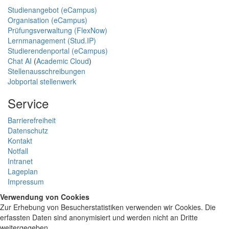
Studienangebot (eCampus)
Organisation (eCampus)
Prüfungsverwaltung (FlexNow)
Lernmanagement (Stud.IP)
Studierendenportal (eCampus)
Chat AI
(
Academic Cloud
)
Stellenausschreibungen
Jobportal stellenwerk
Service
Barrierefreiheit
Datenschutz
Kontakt
Notfall
Intranet
Lageplan
Impressum
Verwendung von Cookies
Zur Erhebung von Besucherstatistiken verwenden wir Cookies. Die
erfassten Daten sind anonymisiert und werden nicht an Dritte
weitergegeben.