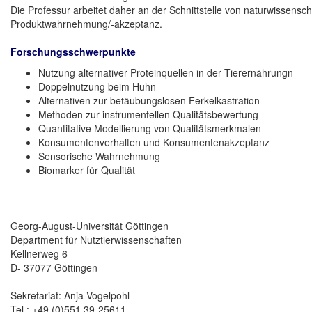
Die Professur arbeitet daher an der Schnittstelle von naturwissen
Produktwahrnehmung/-akzeptanz.
Forschungsschwerpunkte
Nutzung alternativer Proteinquellen in der Tierernährungn
Doppelnutzung beim Huhn
Alternativen zur betäubungslosen Ferkelkastration
Methoden zur instrumentellen Qualitätsbewertung
Quantitative Modellierung von Qualitätsmerkmalen
Konsumentenverhalten und Konsumentenakzeptanz
Sensorische Wahrnehmung
Biomarker für Qualität
Georg-August-Universität Göttingen
Department für Nutztierwissenschaften
Kellnerweg 6
D- 37077 Göttingen
Sekretariat: Anja Vogelpohl
Tel.: +49 (0)551 39-25611