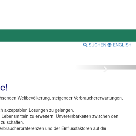
SUCHEN
ENGLISH
Vor
e!
achsenden Weltbevölkerung, steigender Verbrauchererwartungen,
lich akzeptablen Lösungen zu gelangen.
en Lebensmitteln zu erweitern, Unvereinbarkeiten zwischen den
 zu schaffen.
erbraucherpräferenzen und der Einflussfaktoren auf die