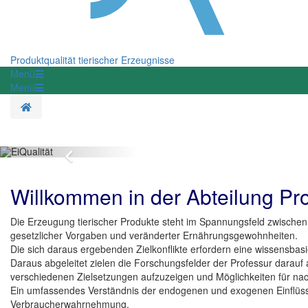
Produktqualität tierischer Erzeugnisse
Menü
Menü
Startseite
Zurück
Willkommen in der Abteilung Pro
Die Erzeugung tierischer Produkte steht im Spannungsfeld zwische
gesetzlicher Vorgaben und veränderter Ernährungsgewohnheiten.
Die sich daraus ergebenden Zielkonflikte erfordern eine wissensbas
Daraus abgeleitet zielen die Forschungsfelder der Professur darauf 
verschiedenen Zielsetzungen aufzuzeigen und Möglichkeiten für nach
Ein umfassendes Verständnis der endogenen und exogenen Einflüsse 
Verbraucherwahrnehmung.