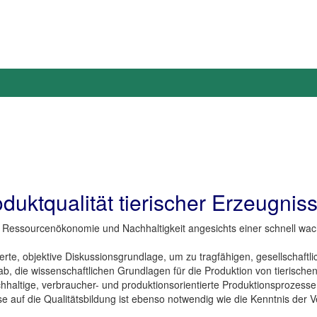
duktqualität tierischer Erzeugniss
n Ressourcenökonomie und Nachhaltigkeit angesichts einer schnell w
ierte, objektive Diskussionsgrundlage, um zu tragfähigen, gesellschaft
ab, die wissenschaftlichen Grundlagen für die Produktion von tierisch
haltige, verbraucher- und produktionsorientierte Produktionsprozesse
auf die Qualitätsbildung ist ebenso notwendig wie die Kenntnis der V