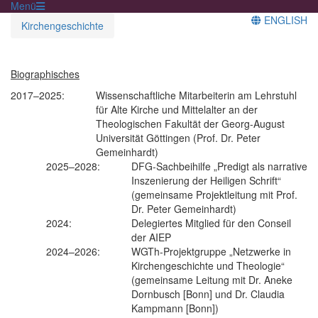
Menü
ENGLISH
Kirchengeschichte
Biographisches
2017–2025:
Wissenschaftliche Mitarbeiterin am Lehrstuhl
für Alte Kirche und Mittelalter an der
Theologischen Fakultät der Georg-August
Universität Göttingen (Prof. Dr. Peter
Gemeinhardt)
2025–2028:
DFG-Sachbeihilfe „Predigt als narrative
Inszenierung der Heiligen Schrift“
(gemeinsame Projektleitung mit Prof.
Dr. Peter Gemeinhardt)
2024:
Delegiertes Mitglied für den Conseil
der AIEP
2024–2026:
WGTh-Projektgruppe „Netzwerke in
Kirchengeschichte und Theologie“
(gemeinsame Leitung mit Dr. Aneke
Dornbusch [Bonn] und Dr. Claudia
Kampmann [Bonn])