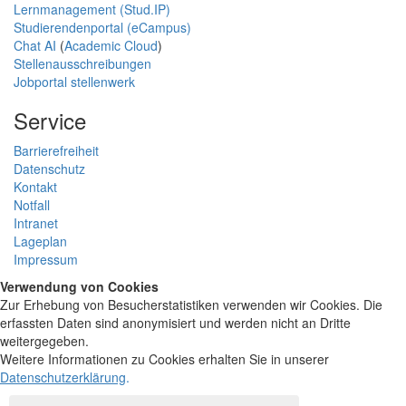
Lernmanagement (Stud.IP)
Studierendenportal (eCampus)
Chat AI
(
Academic Cloud
)
Stellenausschreibungen
Jobportal stellenwerk
Service
Barrierefreiheit
Datenschutz
Kontakt
Notfall
Intranet
Lageplan
Impressum
Verwendung von Cookies
Zur Erhebung von Besucherstatistiken verwenden wir Cookies. Die
erfassten Daten sind anonymisiert und werden nicht an Dritte
weitergegeben.
Weitere Informationen zu Cookies erhalten Sie in unserer
Datenschutzerklärung
.