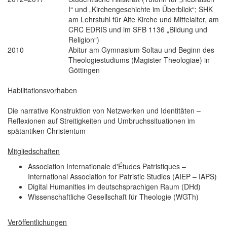
I“ und „Kirchengeschichte im Überblick“; SHK
am Lehrstuhl für Alte Kirche und Mittelalter, am
CRC EDRIS und im SFB 1136 „Bildung und
Religion“)
2010
Abitur am Gymnasium Soltau und Beginn des
Theologiestudiums (Magister Theologiae) in
Göttingen
Habilitationsvorhaben
Die narrative Konstruktion von Netzwerken und Identitäten –
Reflexionen auf Streitigkeiten und Umbruchssituationen im
spätantiken Christentum
Mitgliedschaften
Association Internationale d'Études Patristiques –
International Association for Patristic Studies (AIEP – IAPS)
Digital Humanities im deutschsprachigen Raum (DHd)
Wissenschaftliche Gesellschaft für Theologie (WGTh)
Veröffentlichungen