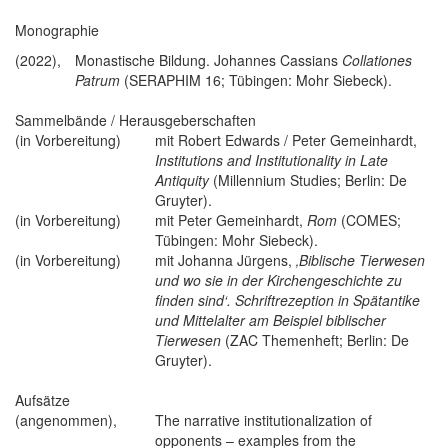
Monographie
(2022),
Monastische Bildung. Johannes Cassians
Collationes
Patrum
(SERAPHIM 16; Tübingen: Mohr Siebeck).
Sammelbände / Herausgeberschaften
(in Vorbereitung)
mit Robert Edwards / Peter Gemeinhardt,
Institutions and Institutionality in Late
Antiquity
(Millennium Studies; Berlin: De
Gruyter).
(in Vorbereitung)
mit Peter Gemeinhardt,
Rom
(COMES;
Tübingen: Mohr Siebeck).
(in Vorbereitung)
mit Johanna Jürgens,
‚Biblische Tierwesen
und wo sie in der Kirchengeschichte zu
finden sind‘. Schriftrezeption in Spätantike
und Mittelalter am Beispiel biblischer
Tierwesen
(ZAC Themenheft; Berlin: De
Gruyter).
Aufsätze
(angenommen),
The narrative institutionalization of
opponents – examples from the