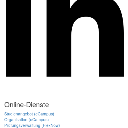
Online-Dienste
Studienangebot (eCampus)
Organisation (eCampus)
Prüfungsverwaltung (FlexNow)