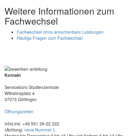
Weitere Informationen zum
Fachwechsel
Fachwechsel ohne anrechenbare Leistungen
Häufige Fragen zum Fachwechsel
Kontakt
Servicebüro Studienzentrale
Wilhelmsplatz 4
37073 Göttingen
Öffnungszeiten
InfoLine: +49 551 39-22 222
(
Achtung:
neue Nummer
)
Montag bis Donnerstag 9 bis 16 Uhr und freitags 9 bis 13 Uhr