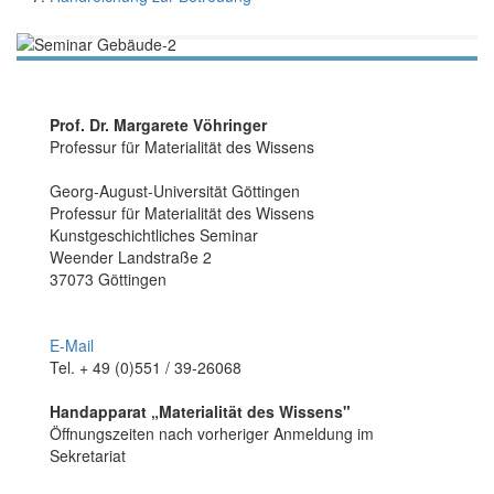
Prof. Dr. Margarete Vöhringer
Profes­sur für Ma­te­ri­alität des Wis­sens
Georg-August-Universität Göttingen
Professur für Materialität des Wissens
Kunst­geschichtliches Se­minar
Weender Landstraße 2
37073 Göttingen
E-Mail
Tel. + 49 (0)551 / 39-26068
Handapparat „Materialität des Wissens"
Öffnungszeiten nach vorheriger Anmeldung im
Sekretariat