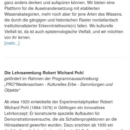
ganz anders denken und aufspüren können. Wir bieten eine
Plattform für die Auseinandersetzung mit etablierten
Wissenskategorien, mehr noch aber für jene Arten des Wissens,
die durch die gängigen und historischen Raster nordatlantisch
institutionalisierter Erkenntnistheorie(n) fallen. Wo kulturelle
Vielfalt ist, da ist auch epistemologische Vielfalt, und wir möchten
von ihr lernen.
[mehr...]
Die Lehrsammlung Robert Wichard Pohl
gefördert im Rahmen der Programmausschreibung
„PRO*Niedersachsen - Kulturelles Erbe - Sammlungen und
Objekte"
Ab etwa 1920 entwickelte der Experimentalphysiker Robert
Wichard Pohl (1884-1976) in Göttingen ein innovatives
Lehrkonzept: Er konstruierte spezielle Aufbauten für
Demonstrationsversuche, die als Schattenprojektionen an die
Hörsaalwand geworfen wurden. Dazu erschien ab 1930 ein