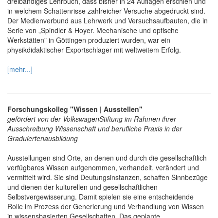
dreibändiges Lehrbuch, dass bisher in 24 Auflagen erschien und
in welchem Schattenrisse zahlreicher Versuche abgedruckt sind.
Der Medienverbund aus Lehrwerk und Versuchsaufbauten, die in
Serie von „Spindler & Hoyer. Mechanische und optische
Werkstätten" in Göttingen produziert wurden, war ein
physikdidaktischer Exportschlager mit weltweitem Erfolg.
[mehr...]
Forschungskolleg "Wissen | Ausstellen"
gefördert von der VolkswagenStiftung im Rahmen ihrer
Ausschreibung Wissenschaft und berufliche Praxis in der
Graduiertenausbildung
Ausstellungen sind Orte, an denen und durch die gesellschaftlich
verfügbares Wissen aufgenommen, verhandelt, verändert und
vermittelt wird. Sie sind Deutungsinstanzen, schaffen Sinnbezüge
und dienen der kulturellen und gesellschaftlichen
Selbstvergewisserung. Damit spielen sie eine entscheidende
Rolle im Prozess der Generierung und Verhandlung von Wissen
in wissensbasierten Gesellschaften. Das geplante