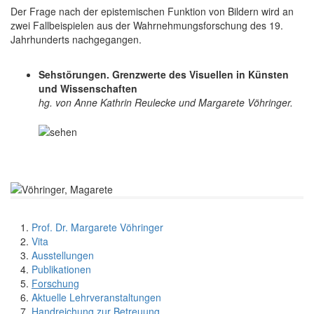
Der Frage nach der epis­temischen Funk­tion von Bildern wird an
zwei Fal­lbeispielen aus der Wahr­nehmungsforschung des 19.
Jahr­hunderts nach­gegangen.
Sehstörungen. Grenzwerte des Visuellen in Künsten
und Wissenschaften
hg. von Anne Kathrin Reulecke und Margarete Vöhringer.
Prof. Dr. Margarete Vöhringer
Vita
Ausstellungen
Publikationen
Forschung
Aktuelle Lehrveranstaltungen
Handreichung zur Betreuung