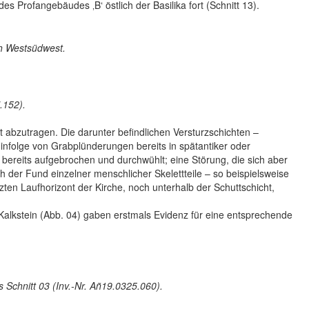
 Profangebäudes ‚B‘ östlich der Basilika fort (Schnitt 13).
ch Westsüdwest.
.152).
t abzutragen. Die darunter befindlichen Versturzschichten –
 infolge von Grabplünderungen bereits in spätantiker oder
 16 bereits aufgebrochen und durchwühlt; eine Störung, die sich aber
 der Fund einzelner menschlicher Skelettteile – so beispielsweise
tzten Laufhorizont der Kirche, noch unterhalb der Schuttschicht,
alkstein (Abb. 04) gaben erstmals Evidenz für eine entsprechende
Schnitt 03 (Inv.-Nr. Añ19.0325.060).