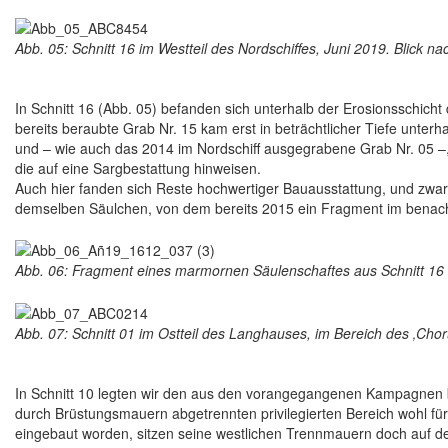
Abb. 05: Schnitt 16 im Westteil des Nordschiffes, Juni 2019. Blick n
In Schnitt 16 (Abb. 05) befanden sich unterhalb der Erosionsschicht 
bereits beraubte Grab Nr. 15 kam erst in beträchtlicher Tiefe unterh
und – wie auch das 2014 im Nordschiff ausgegrabene Grab Nr. 05 –
die auf eine Sargbestattung hinweisen.
Auch hier fanden sich Reste hochwertiger Bauausstattung, und zwa
demselben Säulchen, von dem bereits 2015 ein Fragment im benac
Abb. 06: Fragment eines marmornen Säulenschaftes aus Schnitt 16 
Abb. 07: Schnitt 01 im Ostteil des Langhauses, im Bereich des ‚Cho
In Schnitt 10 legten wir den aus den vorangegangenen Kampagnen be
durch Brüstungsmauern abgetrennten privilegierten Bereich wohl für 
eingebaut worden, sitzen seine westlichen Trennmauern doch auf de