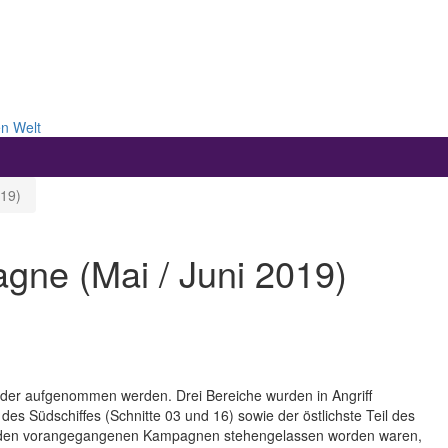
en Welt
019)
agne (Mai / Juni 2019)
der aufgenommen werden. Drei Bereiche wurden in Angriff
es Südschiffes (Schnitte 03 und 16) sowie der östlichste Teil des
die in den vorangegangenen Kampagnen stehengelassen worden waren,