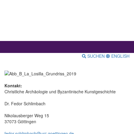
SUCHEN
ENGLISH
Kontakt:
Christliche Archäologie und Byzantinische Kunstgeschichte
Dr. Fedor Schlimbach
Nikolausberger Weg 15
37073 Göttingen
fedor.schlimbach@uni-goettingen.de