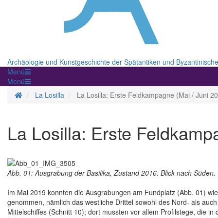
Archäologie und Kunstgeschichte der Spätantiken und Byzantinisch
Menü
Menü
Startseite
La Losilla
La Losilla: Erste Feldkampagne (Mai / Juni 2
La Losilla: Erste Feldkamp
Abb. 01: Ausgrabung der Basilika, Zustand 2016. Blick nach Süden.
Im Mai 2019 konnten die Ausgrabungen am Fundplatz (Abb. 01) wie
genommen, nämlich das westliche Drittel sowohl des Nord- als auch d
Mittelschiffes (Schnitt 10); dort mussten vor allem Profilstege, 