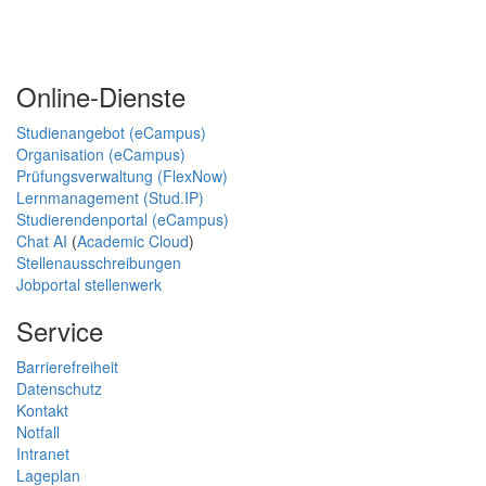
Online-Dienste
Studienangebot (eCampus)
Organisation (eCampus)
Prüfungsverwaltung (FlexNow)
Lernmanagement (Stud.IP)
Studierendenportal (eCampus)
Chat AI
(
Academic Cloud
)
Stellenausschreibungen
Jobportal stellenwerk
Service
Barrierefreiheit
Datenschutz
Kontakt
Notfall
Intranet
Lageplan