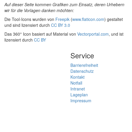
Auf dieser Seite kommen Grafiken zum Einsatz, deren Urhebern
wir für die Vorlagen danken möchten:
Die Tool-Icons wurden von
Freepik
(
www.flaticon.com
) gestaltet
und sind lizensiert durch
CC BY 3.0
Das 360° Icon basiert auf Material von
Vectorportal.com
, und ist
lizensiert durch
CC BY
Service
Barrierefreiheit
Datenschutz
Kontakt
Notfall
Intranet
Lageplan
Impressum