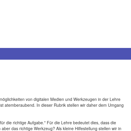
tzmöglichkeiten von digitalen Medien und Werkzeugen in der Lehre
ist atemberaubend. In dieser Rubrik stellen wir daher dem Umgang
ür die richtige Aufgabe." Für die Lehre bedeutet dies, dass die
ber das richtige Werkzeug? Als kleine Hilfestellung stellen wir in