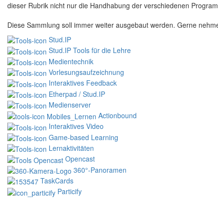
dieser Rubrik nicht nur die Handhabung der verschiedenen Program
Diese Sammlung soll immer weiter ausgebaut werden. Gerne nehmen w
Stud.IP
Stud.IP Tools für die Lehre
Medientechnik
Vorlesungsaufzeichnung
Interaktives Feedback
Etherpad / Stud.IP
Medienserver
Actionbound
Interaktives Video
Game-based Learning
Lernaktivitäten
Opencast
360°-Panoramen
TaskCards
Particify