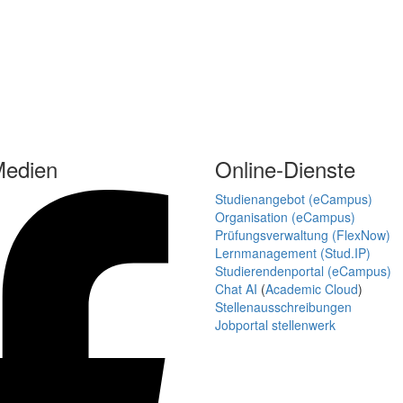
Medien
Online-Dienste
Studienangebot (eCampus)
Organisation (eCampus)
Prüfungsverwaltung (FlexNow)
Lernmanagement (Stud.IP)
Studierendenportal (eCampus)
Chat AI
(
Academic Cloud
)
Stellenausschreibungen
Jobportal stellenwerk