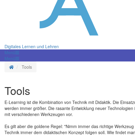
Digitales Lernen und Lehren
Menü
Menü
Startseite
Tools
Tools
E-Learning ist die Kombination von Technik mit Didaktik. Die Einsa
werden immer größer. Die rasante Entwicklung neuer Technologien 
mit verschiedenen Werkzeugen vor.
Es gilt aber die goldene Regel: "Nimm immer das richtige Werkzeug f
Technik immer dem didaktischen Konzept folgen soll. Wie findet man a