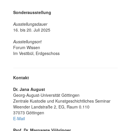
Sonderausstellung
Ausstellungsdauer
16. bis 20. Juli 2025
Ausstellungsort
Forum Wissen
Im Vestibül, Erdgeschoss
Kontakt
Dr. Jana August
Georg-August-Universität Göttingen
Zentrale Kus­todie und Kunst­geschichtliches Se­minar
Weender Landstraße 2, EG, Raum 0.110
37073 Göttingen
E-Mail
Prof. Dr. Margarete Vöhringer