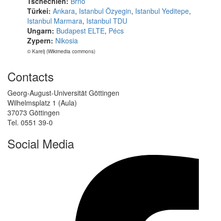
Tschechien:
Brno
Türkei:
Ankara
,
Istanbul Özyegin
,
Istanbul Yeditepe
,
Istanbul Marmara
,
Istanbul TDU
Ungarn:
Budapest ELTE
,
Pécs
Zypern:
Nikosia
© Karelj (Wikimedia commons)
Contacts
Georg-August-Universität Göttingen
Wilhelmsplatz 1 (Aula)
37073 Göttingen
Tel. 0551 39-0
Social Media