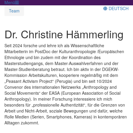
Menü
DEUTSCH
Team
Dr. Christine Hämmerling
Seit 2024 forsche und lehre ich als Wissenschaftliche
Mitarbeiterin im PostDoc der Kulturanthropologie /Europäischen
Ethnologie und bin zudem mit der Koordination des
Masterstudiengangs, dem Master-Auswahlverfahren und der
Master-Studienberatung betraut. Ich bin aktiv in der DGEKW-
Kommission Arbeitskulturen, kooperiere regelmäßig mit dem
„Peasant Activism Project“ (Perugia) und bin seit 10/2024
Convenor des internationalen Netzwerks „Anthropology and
Social Movements“ der EASA (European Association of Social
Anthropology). In meiner Forschung interessiere ich mich
besonders für „professionelle Authentizität“, für die Grenzen von
Arbeit und Nicht-Arbeit, soziale Bewegungen und dafür, welche
Rolle Medien (Serien, Smartphones, Kameras) in kontemporären
Alltagen zukommt.