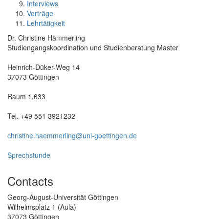
Interviews
Vorträge
Lehrtätigkeit
Dr. Christine Hämmerling
Studiengangskoordination und Studienberatung Master
Heinrich-Düker-Weg 14
37073 Göttingen
Raum 1.633
Tel. +49 551 3921232
christine.haemmerling@uni-goettingen.de
Sprechstunde
Contacts
Georg-August-Universität Göttingen
Wilhelmsplatz 1 (Aula)
37073 Göttingen