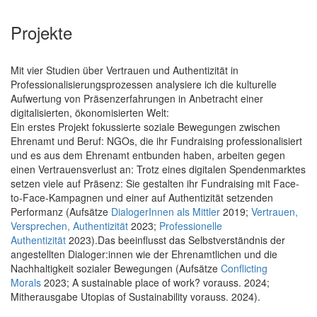
Projekte
Mit vier Studien über Vertrauen und Authentizität in
Professionalisierungsprozessen analysiere ich die kulturelle
Aufwertung von Präsenzerfahrungen in Anbetracht einer
digitalisierten, ökonomisierten Welt:
Ein erstes Projekt fokussierte soziale Bewegungen zwischen
Ehrenamt und Beruf: NGOs, die ihr Fundraising professionalisiert
und es aus dem Ehrenamt entbunden haben, arbeiten gegen
einen Vertrauensverlust an: Trotz eines digitalen Spendenmarktes
setzen viele auf Präsenz: Sie gestalten ihr Fundraising mit Face-
to-Face-Kampagnen und einer auf Authentizität setzenden
Performanz (Aufsätze
DialogerInnen als Mittler
2019;
Vertrauen,
Versprechen, Authentizität
2023;
Professionelle
Authentizität
2023).Das beeinflusst das Selbstverständnis der
angestellten Dialoger:innen wie der Ehrenamtlichen und die
Nachhaltigkeit sozialer Bewegungen (Aufsätze
Conflicting
Morals
2023; A sustainable place of work? vorauss. 2024;
Mitherausgabe Utopias of Sustainability vorauss. 2024).