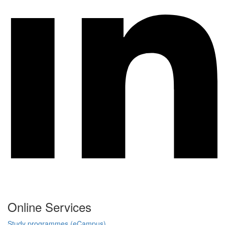
Online Services
Study programmes (eCampus)