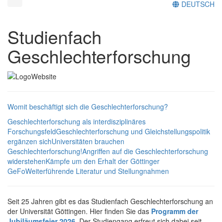
DEUTSCH
Studienfach
Geschlechterforschung
Womit beschäftigt sich die Geschlechterforschung?
Geschlechterforschung als interdisziplinäres
Forschungsfeld
Geschlechterforschung und Gleichstellungspolitik
ergänzen sich
Universitäten brauchen
Geschlechterforschung!
Angriffen auf die Geschlechterforschung
widerstehen
Kämpfe um den Erhalt der Göttinger
GeFo
Weiterführende Literatur und Stellungnahmen
Seit 25 Jahren gibt es das Studienfach Geschlechterforschung an
der Universität Göttingen. Hier finden Sie das
Programm der
Jubiläumsfeier 2026
. Der Studiengang erfreut sich dabei seit