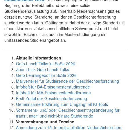
Beginn großer Beliebtheit und weist eine solide
Studierendenauslastung auf. Innerhalb Niedersachsens gibt es
derzeit nur zwei Standorte, an denen Geschlechterforschung
studiert werden kann. Göttingen ist dabei der einzige Standort mit
einem klaren sozialwissenschaftlichen Schwerpunkt und bietet
sowohl im Bachelor- als auch im Masterstudiengang ein
umfassendes Studienangebot an.
Aktuelle Informationen
Gefo Lunch Talks im SoSe 2026
Zoom-Link Gefo Lunch Talks
Gefo Lehrangebot im SoSe 2026
Mailverteiler für Studierende der Geschlechterforschung
Infoheft für BA-Erstsemesterstudierende
Infoheft für MA-Erstsemesterstudierende
Ersti-Zettel der Geschlechterforschung
Gemeinsame Erklärung zum Umgang mit KI-Tools
Vornamens- und/ oder Geschlechtseintragsänderung für
trans*, inter* und nicht-binäre Studierende
Veranstaltungen und Termine
Anmeldung zum 15. Interdisziplinären Niedersächsischen