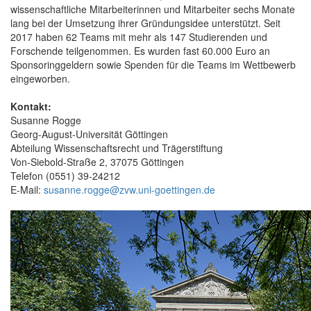
wissenschaftliche Mitarbeiterinnen und Mitarbeiter sechs Monate
lang bei der Umsetzung ihrer Gründungsidee unterstützt. Seit
2017 haben 62 Teams mit mehr als 147 Studierenden und
Forschende teilgenommen. Es wurden fast 60.000 Euro an
Sponsoringgeldern sowie Spenden für die Teams im Wettbewerb
eingeworben.
Kontakt:
Susanne Rogge
Georg-August-Universität Göttingen
Abteilung Wissenschaftsrecht und Trägerstiftung
Von-Siebold-Straße 2, 37075 Göttingen
Telefon (0551) 39-24212
E-Mail:
susanne.rogge@zvw.uni-goettingen.de