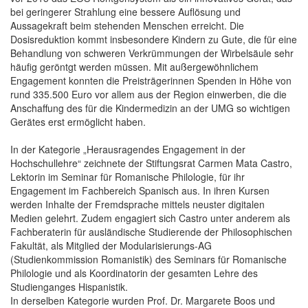
bei geringerer Strahlung eine bessere Auflösung und
Aussagekraft beim stehenden Menschen erreicht. Die
Dosisreduktion kommt insbesondere Kindern zu Gute, die für eine
Behandlung von schweren Verkrümmungen der Wirbelsäule sehr
häufig geröntgt werden müssen. Mit außergewöhnlichem
Engagement konnten die Preisträgerinnen Spenden in Höhe von
rund 335.500 Euro vor allem aus der Region einwerben, die die
Anschaffung des für die Kindermedizin an der UMG so wichtigen
Gerätes erst ermöglicht haben.
In der Kategorie „Herausragendes Engagement in der
Hochschullehre“ zeichnete der Stiftungsrat Carmen Mata Castro,
Lektorin im Seminar für Romanische Philologie, für ihr
Engagement im Fachbereich Spanisch aus. In ihren Kursen
werden Inhalte der Fremdsprache mittels neuster digitalen
Medien gelehrt. Zudem engagiert sich Castro unter anderem als
Fachberaterin für ausländische Studierende der Philosophischen
Fakultät, als Mitglied der Modularisierungs-AG
(Studienkommission Romanistik) des Seminars für Romanische
Philologie und als Koordinatorin der gesamten Lehre des
Studienganges Hispanistik.
In derselben Kategorie wurden Prof. Dr. Margarete Boos und