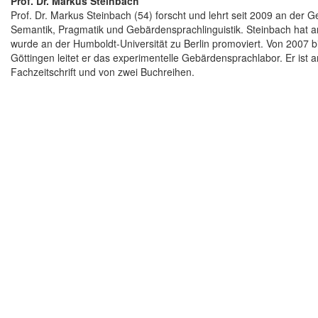
Prof. Dr. Markus Steinbach
Prof. Dr. Markus Steinbach (54) forscht und lehrt seit 2009 an der 
Semantik, Pragmatik und Gebärdensprachlinguistik. Steinbach hat an
wurde an der Humboldt-Universität zu Berlin promoviert. Von 2007 bi
Göttingen leitet er das experimentelle Gebärdensprachlabor. Er ist
Fachzeitschrift und von zwei Buchreihen.