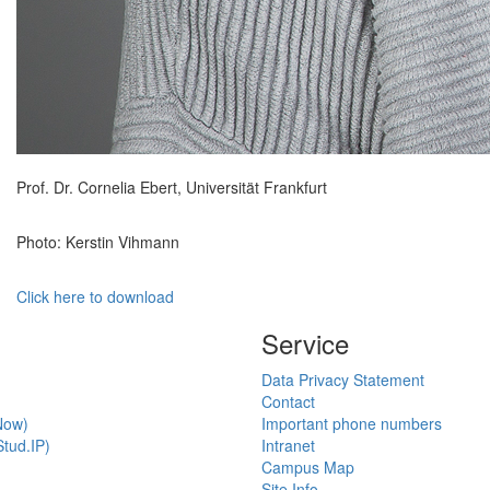
Prof. Dr. Cornelia Ebert, Universität Frankfurt
Photo: Kerstin Vihmann
Click here to download
Service
Data Privacy Statement
Contact
Now)
Important phone numbers
tud.IP)
Intranet
Campus Map
Site Info