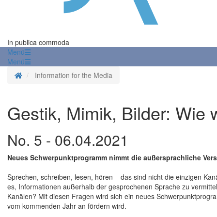
In publica commoda
Menü
Menü
Homepage
Information for the Media
Gestik, Mimik, Bilder: Wie 
No. 5 - 06.04.2021
Neues Schwerpunktprogramm nimmt die außersprachliche Verst
Sprechen, schreiben, lesen, hören – das sind nicht die einzigen Ka
es, Informationen außerhalb der gesprochenen Sprache zu vermittel
Kanälen? Mit diesen Fragen wird sich ein neues Schwerpunktprog
vom kommenden Jahr an fördern wird.