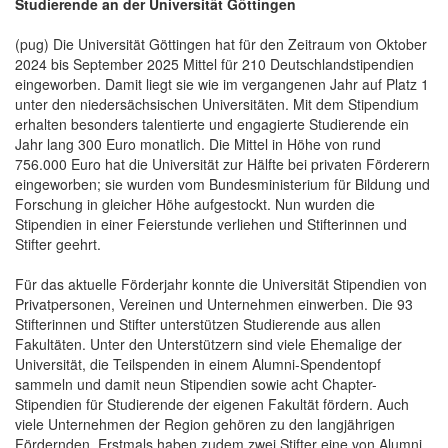
Studierende an der Universität Göttingen
(pug) Die Universität Göttingen hat für den Zeitraum von Oktober
2024 bis September 2025 Mittel für 210 Deutschlandstipendien
eingeworben. Damit liegt sie wie im vergangenen Jahr auf Platz 1
unter den niedersächsischen Universitäten. Mit dem Stipendium
erhalten besonders talentierte und engagierte Studierende ein
Jahr lang 300 Euro monatlich. Die Mittel in Höhe von rund
756.000 Euro hat die Universität zur Hälfte bei privaten Förderern
eingeworben; sie wurden vom Bundesministerium für Bildung und
Forschung in gleicher Höhe aufgestockt. Nun wurden die
Stipendien in einer Feierstunde verliehen und Stifterinnen und
Stifter geehrt.
Für das aktuelle Förderjahr konnte die Universität Stipendien von
Privatpersonen, Vereinen und Unternehmen einwerben. Die 93
Stifterinnen und Stifter unterstützen Studierende aus allen
Fakultäten. Unter den Unterstützern sind viele Ehemalige der
Universität, die Teilspenden in einem Alumni-Spendentopf
sammeln und damit neun Stipendien sowie acht Chapter-
Stipendien für Studierende der eigenen Fakultät fördern. Auch
viele Unternehmen der Region gehören zu den langjährigen
Fördernden. Erstmals haben zudem zwei Stifter eine von Alumni