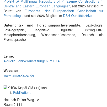
Projekt „A Multilingual Repository of Phraseme Constructions in
Central and Eastern European Languages“
, seit 2025 Mitglied im
Beirat von
Europhras, der Europäischen Gesellschaft für
Phraseologie
und seit 2026 Mitglied im
DSH-Qualitätszirkel
.
Unterrichts- und Forschungsschwerpunkte:
Lexikologie,
Lexikographie, Kognitive Linguistik, Textlinguistik,
Metaphernforschung, Wissenschaftssprache, Deutsch als
Fremdsprache
Lehre:
Aktuelle Lehrveranstaltungen im EXA
Website:
www.tamaskispal.de
Publikationen
Heinrich-Düker-Weg 12
Raum 0.111