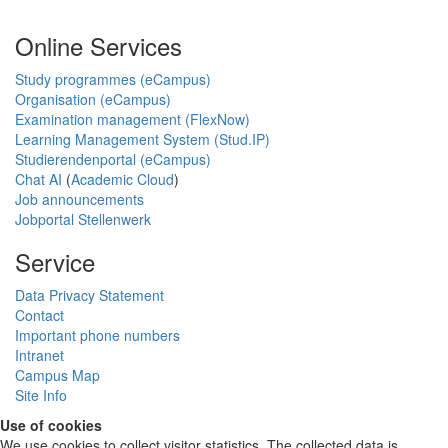
Online Services
Study programmes (eCampus)
Organisation (eCampus)
Examination management (FlexNow)
Learning Management System (Stud.IP)
Studierendenportal (eCampus)
Chat AI
(
Academic Cloud
)
Job announcements
Jobportal Stellenwerk
Service
Data Privacy Statement
Contact
Important phone numbers
Intranet
Campus Map
Site Info
Use of cookies
We use cookies to collect visitor statistics. The collected data is