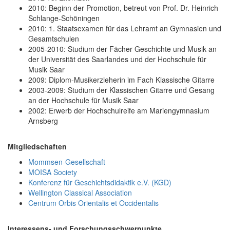
2010: Beginn der Promotion, betreut von Prof. Dr. Heinrich
Schlange-Schöningen
2010: 1. Staatsexamen für das Lehramt an Gymnasien und
Gesamtschulen
2005-2010: Studium der Fächer Geschichte und Musik an
der Universität des Saarlandes und der Hochschule für
Musik Saar
2009: Diplom-Musikerzieherin im Fach Klassische Gitarre
2003-2009: Studium der Klassischen Gitarre und Gesang
an der Hochschule für Musik Saar
2002: Erwerb der Hochschulreife am Mariengymnasium
Arnsberg
Mitgliedschaften
Mommsen-Gesellschaft
MOISA Society
Konferenz für Geschichtsdidaktik e.V. (KGD)
Wellington Classical Association
Centrum Orbis Orientalis et Occidentalis
Interessens- und Forschungsschwerpunkte