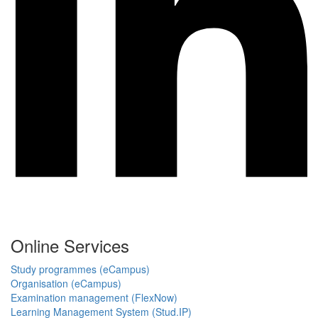
Online Services
Study programmes (eCampus)
Organisation (eCampus)
Examination management (FlexNow)
Learning Management System (Stud.IP)