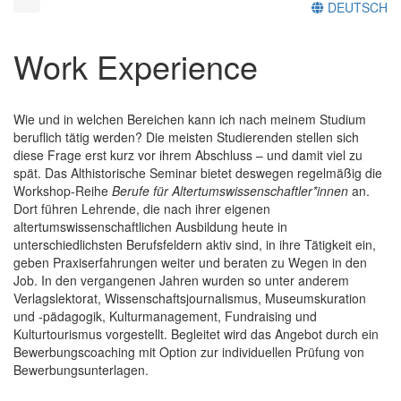
DEUTSCH
Work Experience
Wie und in welchen Bereichen kann ich nach meinem Studium
beruflich tätig werden? Die meisten Studierenden stellen sich
diese Frage erst kurz vor ihrem Abschluss – und damit viel zu
spät. Das Althistorische Seminar bietet deswegen regelmäßig die
Workshop-Reihe
Berufe für Altertumswissenschaftler*innen
an.
Dort führen Lehrende, die nach ihrer eigenen
altertumswissenschaftlichen Ausbildung heute in
unterschiedlichsten Berufsfeldern aktiv sind, in ihre Tätigkeit ein,
geben Praxiserfahrungen weiter und beraten zu Wegen in den
Job. In den vergangenen Jahren wurden so unter anderem
Verlagslektorat, Wissenschaftsjournalismus, Museumskuration
und -pädagogik, Kulturmanagement, Fundraising und
Kulturtourismus vorgestellt. Begleitet wird das Angebot durch ein
Bewerbungscoaching mit Option zur individuellen Prüfung von
Bewerbungsunterlagen.