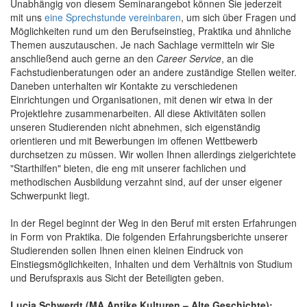
Unabhängig von diesem Seminarangebot können Sie jederzeit
mit uns
eine Sprechstunde vereinbaren
, um sich über Fragen und
Möglichkeiten rund um den Berufseinstieg, Praktika und ähnliche
Themen auszutauschen. Je nach Sachlage vermitteln wir Sie
anschließend auch gerne an den
Career Service
, an die
Fachstudienberatungen oder an andere zuständige Stellen weiter.
Daneben unterhalten wir Kontakte zu verschiedenen
Einrichtungen und Organisationen, mit denen wir etwa in der
Projektlehre zusammenarbeiten. All diese Aktivitäten sollen
unseren Studierenden nicht abnehmen, sich eigenständig
orientieren und mit Bewerbungen im offenen Wettbewerb
durchsetzen zu müssen. Wir wollen Ihnen allerdings zielgerichtete
"Starthilfen" bieten, die eng mit unserer fachlichen und
methodischen Ausbildung verzahnt sind, auf der unser eigener
Schwerpunkt liegt.
In der Regel beginnt der Weg in den Beruf mit ersten Erfahrungen
in Form von Praktika. Die folgenden Erfahrungsberichte unserer
Studierenden sollen Ihnen einen kleinen Eindruck von
Einstiegsmöglichkeiten, Inhalten und dem Verhältnis von Studium
und Berufspraxis aus Sicht der Beteiligten geben.
Lucia Schwerdt (MA Antike Kulturen – Alte Geschichte):