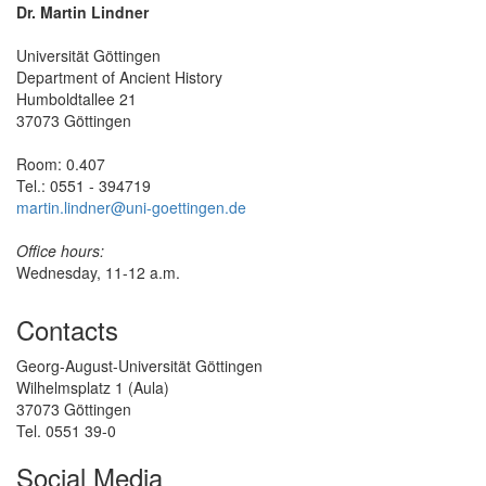
Dr. Martin Lindner
Universität Göttingen
Department of Ancient History
Humboldtallee 21
37073 Göttingen
Room: 0.407
Tel.: 0551 - 394719
martin.lindner@uni-goettingen.de
Office hours:
Wednesday, 11-12 a.m.
Contacts
Georg-August-Universität Göttingen
Wilhelmsplatz 1 (Aula)
37073 Göttingen
Tel. 0551 39-0
Social Media